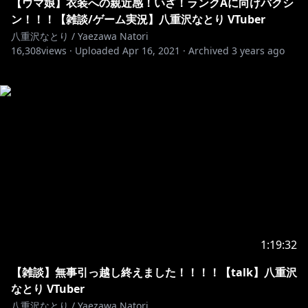
【ウマ娘】衣装への親近感！いざ！ランクAに向けバクシ
ン！！！【雑談/ゲーム実況】八重沢なとり VTuber
八重沢なとり / Yaezawa Natori
16,308
views ·
Uploaded
Apr 16, 2021
·
Archived
3 years ago
1:19:32
【雑談】無事引っ越し終えました！！！！【talk】八重沢
なとり VTuber
八重沢なとり / Yaezawa Natori