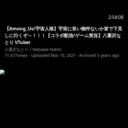
2:54:08
【Among_Us/宇宙人狼】宇宙に良い物件ないか皆で下見
しに行くぞ～！！！【コラボ配信/ゲーム実況】八重沢な
とり VTuber
八重沢なとり / Yaezawa Natori
11,677
views ·
Uploaded
Mar 10, 2021
·
Archived
5 years ago