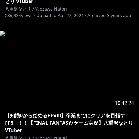
とり VTuber
八重沢なとり / Yaezawa Natori
236,334
views ·
Uploaded
Apr 27, 2021
·
Archived
3 years ago
10:42:24
【知識0から始めるFFⅧ】卒業までにクリアを目指す
FF8！！！【FINAL FANTASY/ゲーム実況】八重沢なとり
VTuber
八重沢なとり / Yaezawa Natori