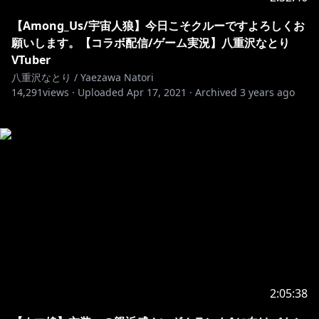
【Among_Us/宇宙人狼】今日こそクルーですよろしくお
願いします。【コラボ配信/ゲーム実況】八重沢なとり
VTuber
八重沢なとり / Yaezawa Natori
14,291
views ·
Uploaded
Apr 17, 2021
·
Archived
3 years ago
2:05:38