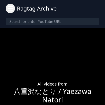
Ragtag Archive
All videos from
八重沢なとり / Yaezawa
Natori