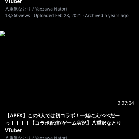
VTuber
八重沢なとり / Yaezawa Natori
13,360
views ·
Uploaded
Feb 28, 2021
·
Archived
5 years ago
2:27:04
【APEX】この3人では初コラボ！一緒にえぺぺだー
っ！！！！【コラボ配信/ゲーム実況】八重沢なとり
VTuber
八重沢なとり / Yaezawa Natori