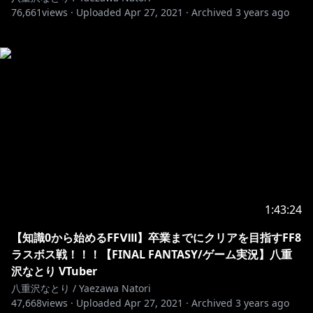
76,661
views ·
Uploaded
Apr 27, 2021
·
Archived
3 years ago
1:43:24
【知識0から始めるFFⅧ】卒業までにクリアを目指すFF8
ラスボス戦！！！【FINAL FANTASY/ゲーム実況】八重
沢なとり VTuber
八重沢なとり / Yaezawa Natori
47,668
views ·
Uploaded
Apr 27, 2021
·
Archived
3 years ago