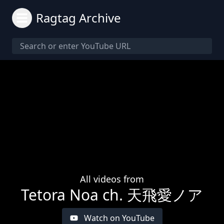
Ragtag Archive
All videos from
Tetora Noa ch. 天飛愛ノア
Watch on YouTube