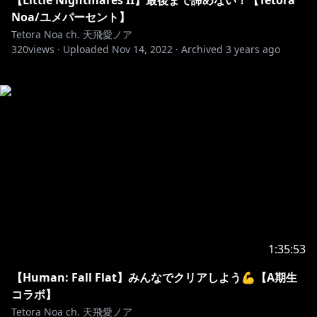
【Little Nightmares II】最後まで諦めない！【Tetora
Noa/ユメパーセント】
Tetora Noa ch. 天飛愛ノア
320
views ·
Uploaded
Nov 14, 2022
·
Archived
3 years ago
1:35:53
【Human: Fall Flat】みんなでクリアしよう💪【A期生
コラボ】
Tetora Noa ch. 天飛愛ノア