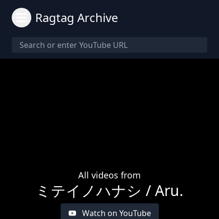
Ragtag Archive
All videos from
ミテイノハナシ / Aru.
Watch on YouTube