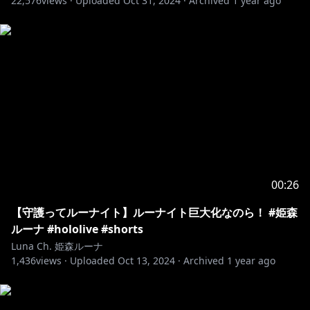
22,576
views ·
Uploaded
Oct 31, 2024
·
Archived
1 year ago
00:26
【守護ってルーナイト】ルーナイト巨大化なのら！ #姫森
ルーナ #hololive #shorts
Luna Ch. 姫森ルーナ
1,436
views ·
Uploaded
Oct 13, 2024
·
Archived
1 year ago