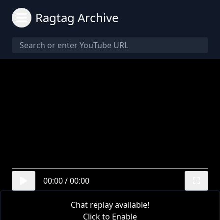
Ragtag Archive
00:00
/
00:00
Chat replay available!
Click to Enable