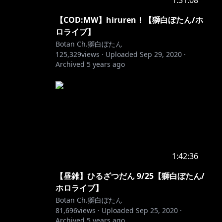
1:31:08
【COD:MW】hiruren！【獅白ぼたん/ホ
ロライブ】
Botan Ch.獅白ぼたん
125,329
views ·
Uploaded
Sep 29, 2020
·
Archived
5 years ago
1:42:36
【昼雑】ひるざつだん 9/25【獅白ぼたん/
ホロライブ】
Botan Ch.獅白ぼたん
81,696
views ·
Uploaded
Sep 25, 2020
·
Archived
5 years ago