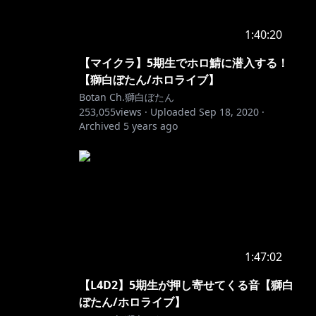
1:40:20
【マイクラ】5期生でホロ鯖に潜入する！
【獅白ぼたん/ホロライブ】
Botan Ch.獅白ぼたん
253,055
views ·
Uploaded
Sep 18, 2020
·
Archived
5 years ago
1:47:02
【L4D2】5期生が押し寄せてくる音【獅白
ぼたん/ホロライブ】