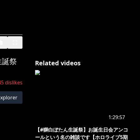
生誕祭
Related videos
45
dislikes
explorer
1:29:57
【#獅白ぼたん生誕祭】お誕生日会アンコ
ールという名の雑談です【ホロライブ5期