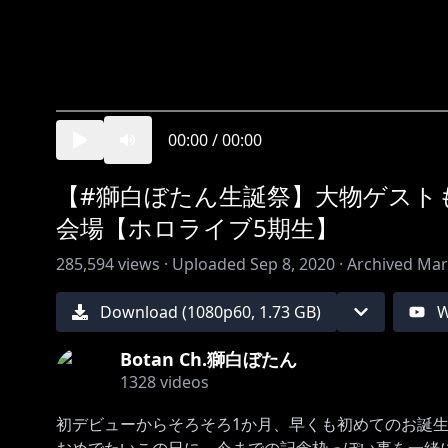
00:00
/
00:00
【#獅白ぼたん生誕祭】大物ゲスト
会場【ホロライブ5期生】
285,594
views ·
Uploaded
Sep 8, 2020
·
Archived
Mar
Download (
1080
p
60
,
1.73 GB
)
W
Botan Ch.獅白ぼたん
1328
videos
初デビューからそろそろ1か月、早くも初めてのお誕