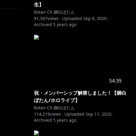
生】
Botan Ch.獅白ぼたん
91,567
views ·
Uploaded
Sep 8, 2020
·
Archived
5 years ago
54:39
祝・メンバーシップ解禁しました！【獅白
ぼたん/ホロライブ】
Botan Ch.獅白ぼたん
114,219
views ·
Uploaded
Sep 11, 2020
·
Archived
5 years ago