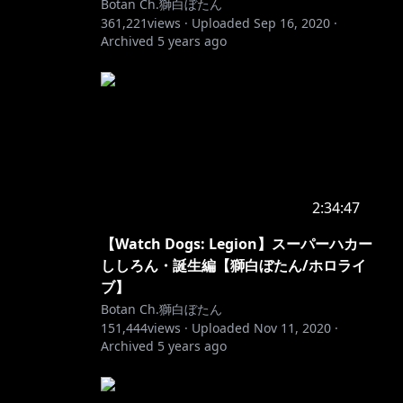
Botan Ch.獅白ぼたん
361,221
views ·
Uploaded
Sep 16, 2020
·
Archived
5 years ago
2:34:47
【Watch Dogs: Legion】スーパーハカー
ししろん・誕生編【獅白ぼたん/ホロライ
ブ】
Botan Ch.獅白ぼたん
151,444
views ·
Uploaded
Nov 11, 2020
·
Archived
5 years ago