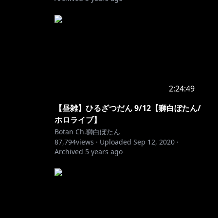
2:24:49
【昼雑】ひるざつだん 9/12【獅白ぼたん/
ホロライブ】
Botan Ch.獅白ぼたん
87,794
views ·
Uploaded
Sep 12, 2020
·
Archived
5 years ago