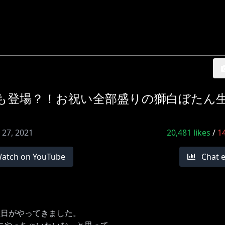
も登場？！お祝い全部盛りの獅白ぼたん
 27, 2021
20,481
likes
/
1
atch on YouTube
Chat 
生日がやってきました。