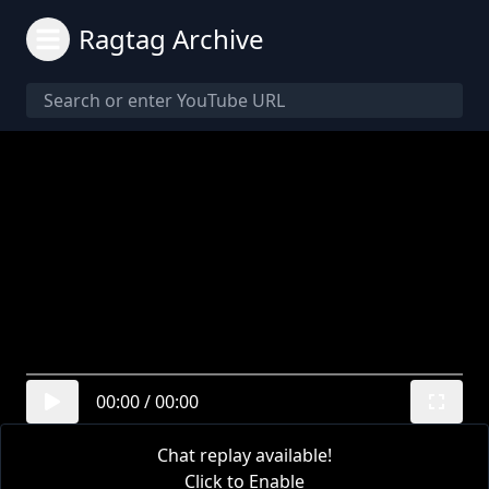
Ragtag Archive
00:00
/
00:00
Chat replay available!
Click to Enable