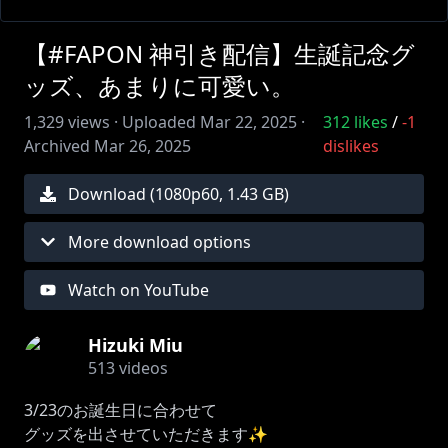
【#FAPON 神引き配信】生誕記念グ
ッズ、あまりに可愛い。
1,329
views ·
Uploaded
Mar 22, 2025
·
312
likes
/
-1
Archived
Mar 26, 2025
dislikes
Download (
1080
p
60
,
1.43 GB
)
More download options
Watch on YouTube
Hizuki Miu
513
videos
3/23のお誕生日に合わせて
グッズを出させていただきます✨