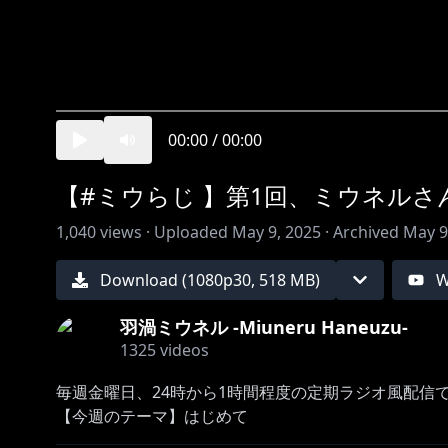
00:00
/
00:00
【#ミウらじ 】第1回、ミウネル
1,040
views ·
Uploaded
May 9, 2025
·
Archived
May 9
Download (
1080
p
30
,
518 MB
)
W
羽渦ミウネル -Miuneru Haneuzu-
1325
videos
毎週金曜日、24時から1時間程度の定期ラジオ風配信
【今週のテーマ】はじめて