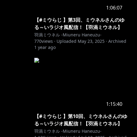
1:06:07
【#ミウらじ 】第3回、ミウネルさんのゆ
る～いラジオ風配信！【羽渦ミウネル】
羽渦ミウネル -Miuneru Haneuzu-
770
views ·
Uploaded
May 23, 2025
·
Archived
1 year ago
1:15:40
【#ミウらじ 】第10回、ミウネルさんのゆ
る～いラジオ風配信！【羽渦ミウネル】
羽渦ミウネル -Miuneru Haneuzu-