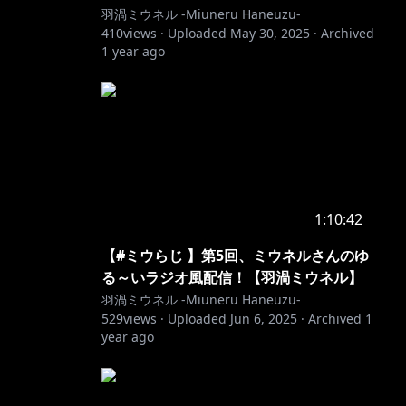
羽渦ミウネル -Miuneru Haneuzu-
410
views ·
Uploaded
May 30, 2025
·
Archived
1 year ago
1:10:42
【#ミウらじ 】第5回、ミウネルさんのゆ
る～いラジオ風配信！【羽渦ミウネル】
羽渦ミウネル -Miuneru Haneuzu-
529
views ·
Uploaded
Jun 6, 2025
·
Archived
1
year ago