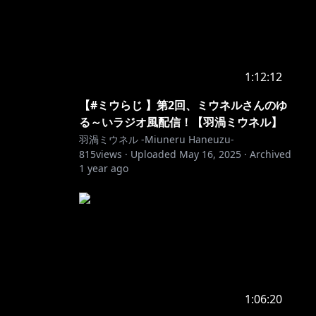
1:12:12
【#ミウらじ 】第2回、ミウネルさんのゆ
る～いラジオ風配信！【羽渦ミウネル】
羽渦ミウネル -Miuneru Haneuzu-
815
views ·
Uploaded
May 16, 2025
·
Archived
1 year ago
1:06:20