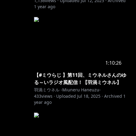
1,136
views ·
Uploaded
Jul 12, 2025
·
Archived
1 year ago
1:10:26
【#ミウらじ 】第11回、ミウネルさんのゆ
る～いラジオ風配信！【羽渦ミウネル】
羽渦ミウネル -Miuneru Haneuzu-
433
views ·
Uploaded
Jul 18, 2025
·
Archived
1
year ago