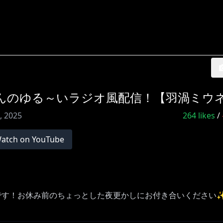
さんのゆる～いラジオ風配信！【羽渦ミウ
, 2025
264
likes
/
atch on YouTube
です！お休み前のちょっとした夜更かしにお付き合いください✨