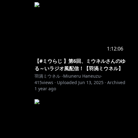
1:12:06
【#ミウらじ 】第6回、ミウネルさんのゆ
る～いラジオ風配信！【羽渦ミウネル】
羽渦ミウネル -Miuneru Haneuzu-
415
views ·
Uploaded
Jun 13, 2025
·
Archived
1 year ago