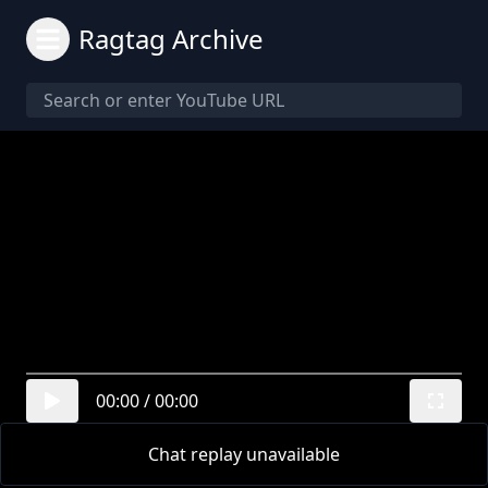
Ragtag Archive
00:00
/
00:00
Chat replay unavailable