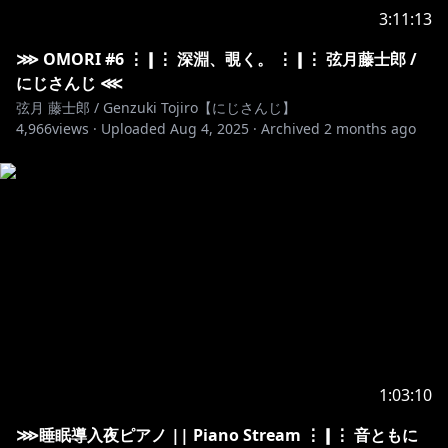
3:11:13
⋙ OMORI #6 ⋮❙⋮ 深淵、覗く。 ⋮❙⋮ 弦月藤士郎 /
にじさんじ ⋘
弦月 藤士郎 / Genzuki Tojiro【にじさんじ】
4,966
views ·
Uploaded
Aug 4, 2025
·
Archived
2 months ago
1:03:10
⋙睡眠導入夜ピアノ || Piano Stream ⋮❙⋮ 音ともに