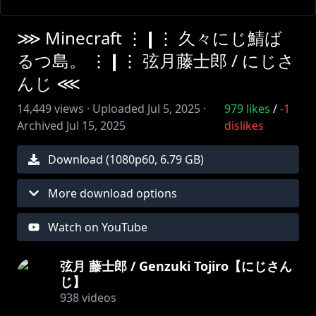
⋙ Minecraft ⋮❙⋮ 久々にじ鯖ば
るつ島。 ⋮❙⋮ 弦月藤士郎 / にじさ
んじ ⋘
14,449
views ·
Uploaded
Jul 5, 2025
·
979
likes
/
-1
Archived
Jul 15, 2025
dislikes
Download (
1080
p
60
,
6.79 GB
)
More download options
Watch on YouTube
弦月 藤士郎 / Genzuki Tojiro【にじさん
じ】
938
videos