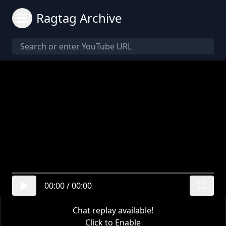
Ragtag Archive
00:00
/
00:00
Chat replay available!
Click to Enable