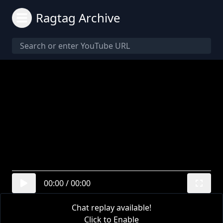
Ragtag Archive
00:00
/
00:00
Chat replay available!
Click to Enable