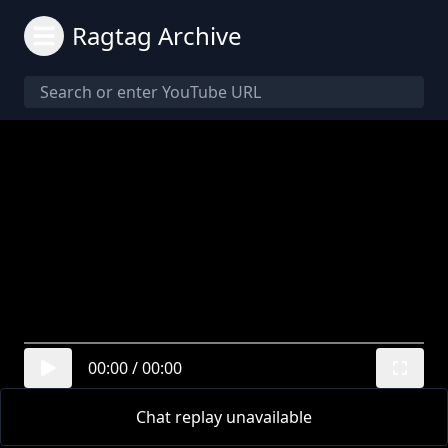
Ragtag Archive
00:00
/
00:00
Chat replay unavailable