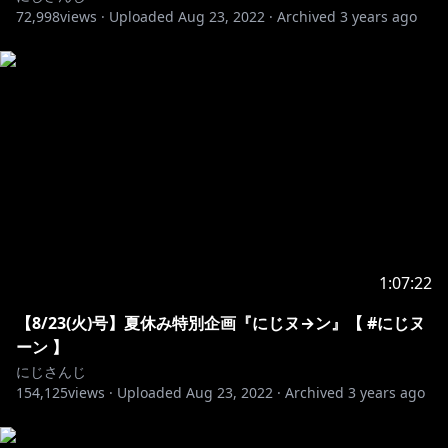
72,998
views ·
Uploaded
Aug 23, 2022
·
Archived
3 years ago
1:07:22
【8/23(火)号】夏休み特別企画『にじヌ→ン』【 #にじヌ
ーン 】
にじさんじ
154,125
views ·
Uploaded
Aug 23, 2022
·
Archived
3 years ago