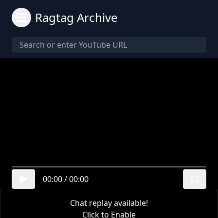
Ragtag Archive
00:00
/
00:00
Chat replay available!
Click to Enable