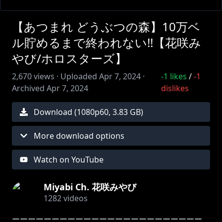
【あつまれ どうぶつの森】10万ベ
ル貯めるまで終われない!!【花咲み
やび/ホロスターズ】
2,670
views ·
Uploaded
Apr 7, 2024
·
-1
likes
/
-1
Archived
Apr 7, 2024
dislikes
Download (
1080
p
60
,
3.83 GB
)
More download options
Watch on YouTube
Miyabi Ch. 花咲みやび
1282
videos
ーーーーーーーーーーーーーーーーーーーーーーーー