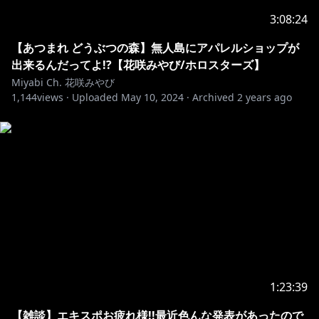
3:08:24
【あつまれ どうぶつの森】無人島にアパレルショップが
出来るんだってよ!?【花咲みやび/ホロスターズ】
Miyabi Ch. 花咲みやび
1,144
views ·
Uploaded
May 10, 2024
·
Archived
2 years ago
1:23:39
【雑談】エキスポお疲れ様!!最近色んな発表があったので