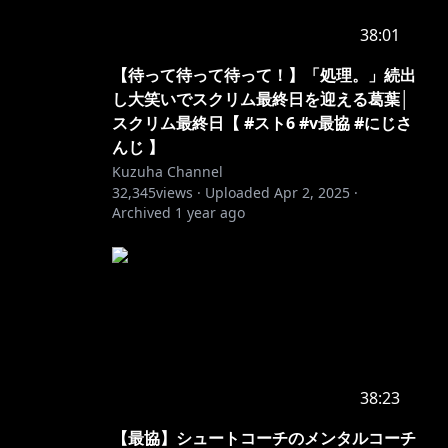
38:01
【待って待って待って！】「処理。」続出
し大笑いでスクリム最終日を迎える葛葉│
スクリム最終日【 #スト6 #v最協 #にじさ
んじ 】
Kuzuha Channel
32,345
views ·
Uploaded
Apr 2, 2025
·
Archived
1 year ago
38:23
【最協】シュートコーチのメンタルコーチ