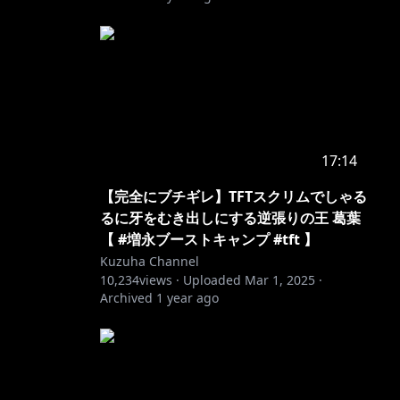
17:14
【完全にブチギレ】TFTスクリムでしゃる
るに牙をむき出しにする逆張りの王 葛葉
【 #増永ブーストキャンプ #tft 】
Kuzuha Channel
10,234
views ·
Uploaded
Mar 1, 2025
·
Archived
1 year ago