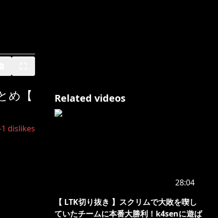
まとめ【
Related videos
-1
dislikes
28:04
【 LTK切り抜き 】スクリムで大敗を喫し
ていたチームに本番大勝利！k4senに遊ば