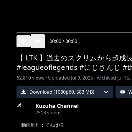
00:00
/
00:00
【 LTK 】過去のスクリムから超
#leagueoflegends #にじさんじ #t
62,810
views ·
Uploaded
Jul 9, 2025
·
Archived
Jul 15,
Download (
1080
p
60
,
583 MB
)
W
Kuzuha Channel
2513
videos
・動画制作：てんぱ様