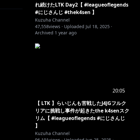
れ続けたLTK Day2【 #leagueoflegends
#にじさんじ #thek4sen 】
Kuzuha Channel
47,558
views ·
Uploaded
Jul 18, 2025
·
Archived
1 year ago
20:05
【 LTK 】らいじんも苦戦したJ4JGフルク
リアに挑戦し事件が起きたthe k4senスク
リム【 #leagueoflegends #にじさんじ
】
Kuzuha Channel
96,191
views ·
Uploaded
Jun 25, 2025
·