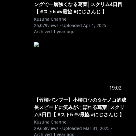
ングで一層強くなる葛葉│スクリム4日目
【 #スト6 #v最協 #にじさんじ 】
Kuzuha Channel
26,079
views ·
Uploaded
Apr 1, 2025
·
Archived
1 year ago
19:02
【竹柳バンブー】小柳ロウのタケノコ的成
長スピードに笑みがこぼれる葛葉│スクリ
ム3日目【 #スト6 #v最協 #にじさんじ 】
Kuzuha Channel
29,658
views ·
Uploaded
Mar 31, 2025
·
Archived
1 year ago