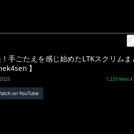
成長！手ごたえを感じ始めたLTKスクリム
hek4sen 】
 2025
1,233
likes
/
atch on YouTube