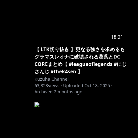
18:21
【 LTK切り抜き 】更なる強さを求めるも
グラマスレオナに破壊される葛葉とDC
COREまとめ【 #leagueoflegends #にじ
さんじ #thek4sen 】
Kuzuha Channel
63,323
views ·
Uploaded
Oct 18, 2025
·
Archived
2 months ago