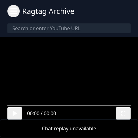
Ragtag Archive
00:00
/
00:00
Chat replay unavailable