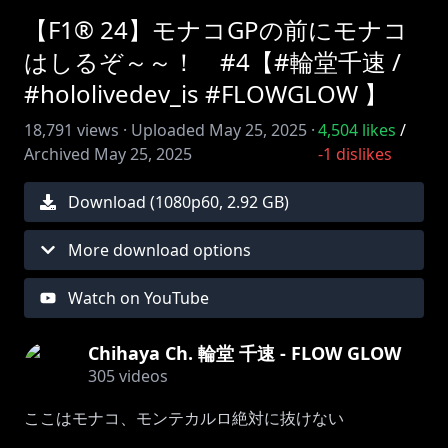
【F1® 24】モナコGPの前にモナコ
はしるぞ～～！ #4【#輪堂千速 /
#hololivedev_is #FLOWGLOW 】
18,791
views ·
Uploaded
May 25, 2025
·
4,504
likes
/
Archived
May 25, 2025
-1
dislikes
Download (
1080
p
60
,
2.92 GB
)
More download options
Watch on YouTube
Chihaya Ch. 輪堂 千速 - FLOW GLOW
305
videos
ここはモナコ、モンテカルロ絶対に抜けない