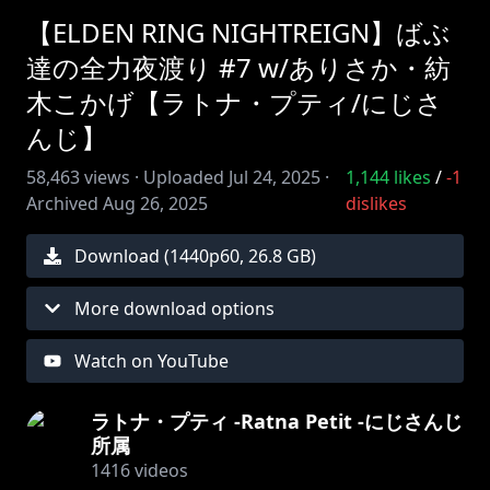
【ELDEN RING NIGHTREIGN】ばぶ
達の全力夜渡り #7 w/ありさか・紡
木こかげ【ラトナ・プティ/にじさ
んじ】
58,463
views ·
Uploaded
Jul 24, 2025
·
1,144
likes
/
-1
Archived
Aug 26, 2025
dislikes
Download (
1440
p
60
,
26.8 GB
)
More download options
Watch on YouTube
ラトナ・プティ -Ratna Petit -にじさんじ
所属
1416
videos