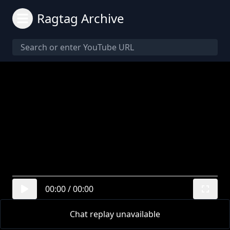
Ragtag Archive
00:00
/
00:00
Chat replay unavailable