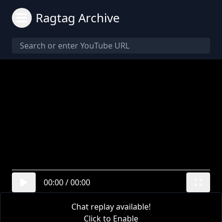
Ragtag Archive
00:00
/
00:00
Chat replay available!
Click to Enable