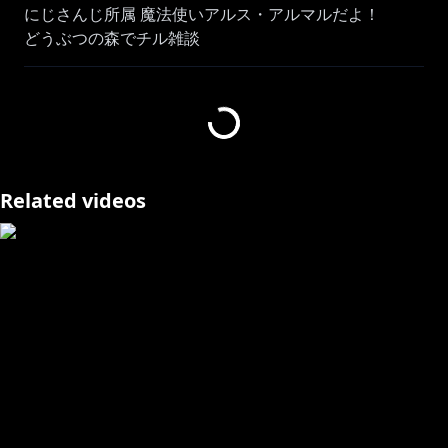
にじさんじ所属 魔法使いアルス・アルマルだよ！
どうぶつの森でチル雑談
―――――――――――――――――――――――――
🔷 NEWボイス 🔶
https://shop.nijisanji.jp/dig-00053_A.html
Related videos
https://shop.nijisanji.jp/dig-00054_A.html
🔷 NEWグッズ 🔶
https://shop.nijisanji.jp/1082
https://shop.nijisanji.jp/1082