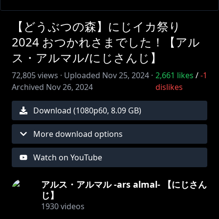
【どうぶつの森】にじイカ祭り
2024 おつかれさまでした！【アル
ス・アルマル/にじさんじ】
72,805
views ·
Uploaded
Nov 25, 2024
·
2,661
likes
/
-1
Archived
Nov 26, 2024
dislikes
Download (
1080
p
60
,
8.09 GB
)
More download options
Watch on YouTube
アルス・アルマル -ars almal- 【にじさん
じ】
1930
videos