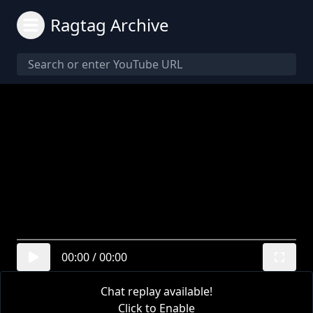
Ragtag Archive
00:00
/
00:00
Chat replay available!
Click to Enable