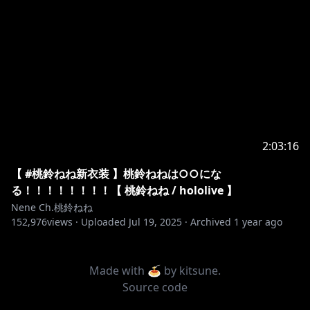
2:03:16
【 #桃鈴ねね新衣装 】桃鈴ねねは○○にな
る！！！！！！！！【 桃鈴ねね / hololive 】
Nene Ch.桃鈴ねね
152,976
views ·
Uploaded
Jul 19, 2025
·
Archived
1 year ago
Made with 🍝 by
kitsune
.
Source code