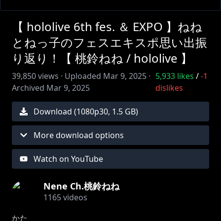
【 hololive 6th fes. ＆ EXPO 】ねね
とねっ子のフェスエキスポ思い出振
り返り！【 桃鈴ねね / hololive 】
39,850
views ·
Uploaded
Mar 9, 2025
·
5,933
likes
/
-1
Archived
Mar 9, 2025
dislikes
Download (
1080
p
30
,
1.5 GB
)
More download options
Watch on YouTube
Nene Ch.桃鈴ねね
1165
videos
かた