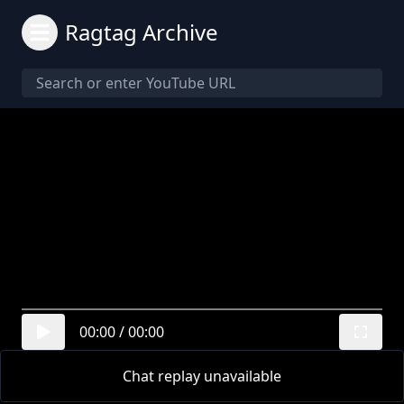
Ragtag Archive
00:00
/
00:00
Chat replay unavailable