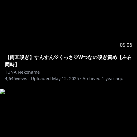
05:06
【両耳嗅ぎ】すんすん♡くっさ♡Wつなの嗅ぎ責め【左右
同時】
TUNA Nekoname
4,645
views ·
Uploaded
May 12, 2025
·
Archived
1 year ago