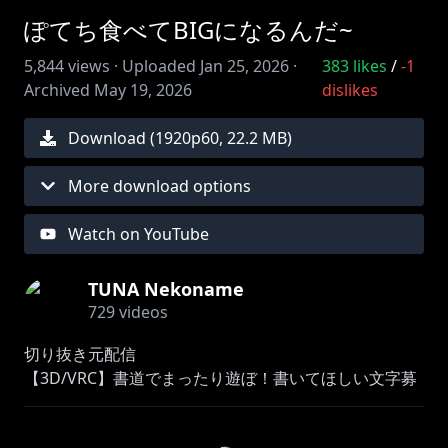
ぽてち食べてBIGになるんだ~
5,844
views ·
Uploaded
Jan 25, 2026
·
383
likes
/
-1
Archived
May 19, 2026
dislikes
Download (
1920
p
60
,
22.2 MB
)
More download options
Watch on YouTube
TUNA Nekoname
729
videos
切り抜き元配信
【3D/VRC】書道でまったり遊ぼ！書いてほしい文字募
https://www.youtube.com/live/-2GM-NUwjYg?