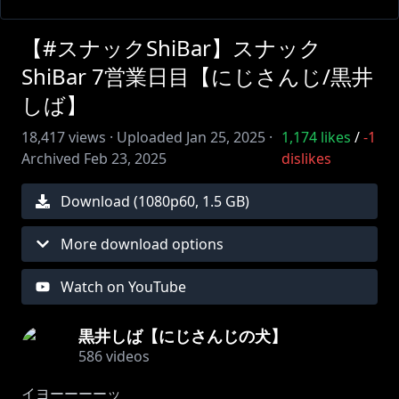
【#スナックShiBar】スナック
ShiBar 7営業日目【にじさんじ/黒井
しば】
18,417
views ·
Uploaded
Jan 25, 2025
·
1,174
likes
/
-1
Archived
Feb 23, 2025
dislikes
Download (
1080
p
60
,
1.5 GB
)
More download options
Watch on YouTube
黒井しば【にじさんじの犬】
586
videos
イヨーーーーッ