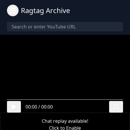
Ragtag Archive
00:00
/
00:00
Chat replay available!
Click to Enable