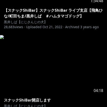
1:34:48
【スナックShiBar】スナックShiBar ライブ支店【飛鳥ひ
な/町田ちま/黒井しば ＃ハムタマゴドッグ】
黒井しば【にじさんじの犬】
28,683
views ·
Uploaded
Oct 21, 2022
·
Archived
3 years ago
04:18
スナックShiBar開店します
黒井しば【にじさんじの犬】