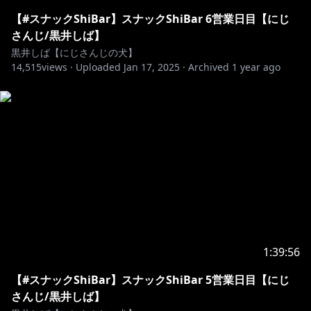
https://www.anycolor.co.jp/notice-for-minors
【#スナックShiBar】スナックShiBar 6営業日目【にじ
さんじ/黒井しば】
黒井しば【にじさんじの犬】
14,515
views ·
Uploaded
Jan 17, 2025
·
Archived
1 year ago
1:39:56
【#スナックShiBar】スナックShiBar 5営業日目【にじ
さんじ/黒井しば】