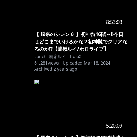
8:53:03
【 風来のシレン６ 】初神髄16階～‼今日
はどこまでいけるかな？初神髄でクリアな
るのか⁉【鷹嶺ルイ/ホロライブ】
Lui ch. 鷹嶺ルイ - holoX -
61,281
views ·
Uploaded
Mar 18, 2024
·
Archived
2 years ago
5:20:09