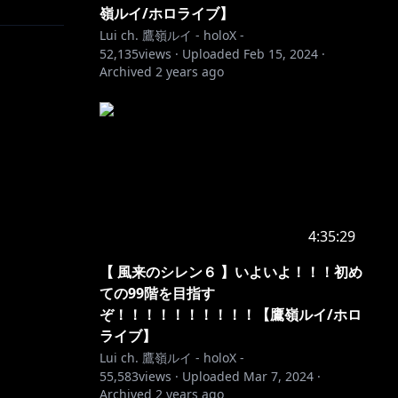
嶺ルイ/ホロライブ】
Lui ch. 鷹嶺ルイ - holoX -
52,135
views ·
Uploaded
Feb 15, 2024
·
Archived
2 years ago
4:35:29
【 風来のシレン６ 】いよいよ！！！初め
ての99階を目指す
ぞ！！！！！！！！！！【鷹嶺ルイ/ホロ
ライブ】
Lui ch. 鷹嶺ルイ - holoX -
55,583
views ·
Uploaded
Mar 7, 2024
·
Archived
2 years ago