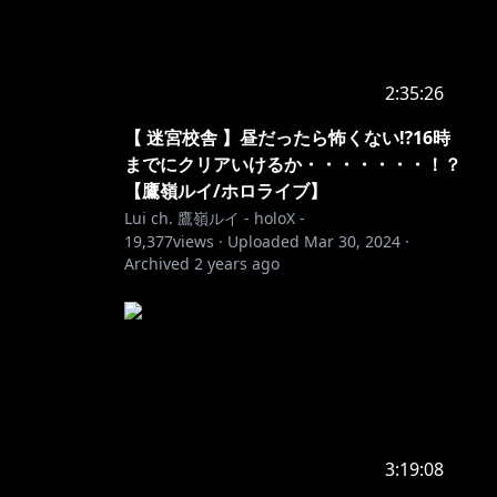
2:35:26
【 迷宮校舎 】昼だったら怖くない⁉16時
までにクリアいけるか・・・・・・・！？
【鷹嶺ルイ/ホロライブ】
Lui ch. 鷹嶺ルイ - holoX -
19,377
views ·
Uploaded
Mar 30, 2024
·
Archived
2 years ago
3:19:08