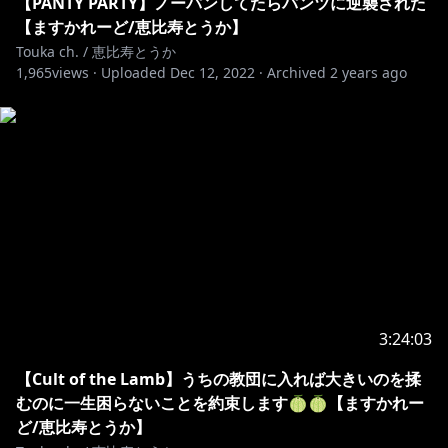
【PANTY PARTY】ノーパンしてたらパンツに逆襲された
【ますかれーど/恵比寿とうか】
Touka ch. / 恵比寿とうか
1,965
views ·
Uploaded
Dec 12, 2022
·
Archived
2 years ago
3:24:03
【Cult of the Lamb】うちの教団に入れば大きいのを揉
むのに一生困らないことを約束します🍈🍈【ますかれー
ど/恵比寿とうか】