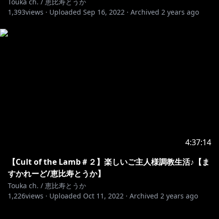
Touka ch. / 恵比寿とうか
1,393
views ·
Uploaded
Sep 16, 2022
·
Archived
2 years ago
4:37:14
【Cult of the Lamb＃２】楽しいご主人様調教生活♪【ま
すかれーど/恵比寿とうか】
Touka ch. / 恵比寿とうか
1,226
views ·
Uploaded
Oct 11, 2022
·
Archived
2 years ago