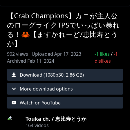
【Crab Champions】カニが主人公
のローグライクTPSでいっぱい暴れ
る！🦀【ますかれーど/恵比寿とう
か】
902
views ·
Uploaded
Apr 17, 2023
·
-1
likes
/
-1
Archived
Feb 11, 2024
dislikes
Download (
1080
p
30
,
2.86 GB
)
More download options
Watch on YouTube
Touka ch. / 恵比寿とうか
164
videos