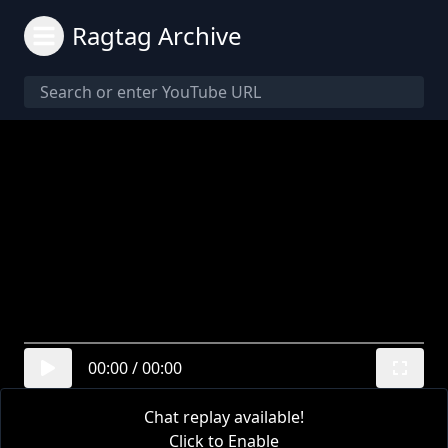
Ragtag Archive
00:00
/
00:00
Chat replay available!
Click to Enable