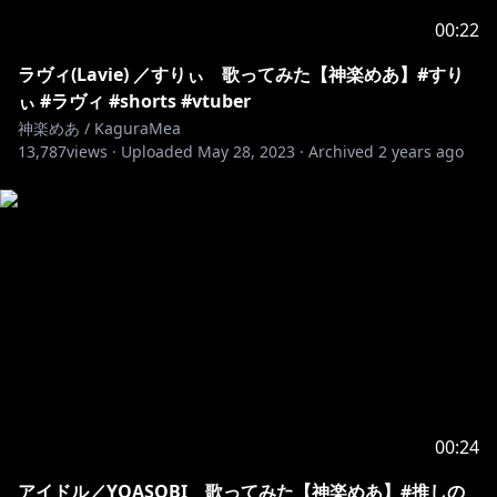
00:22
ラヴィ(Lavie) ／すりぃ 歌ってみた【神楽めあ】#すり
ぃ #ラヴィ #shorts #vtuber
神楽めあ / KaguraMea
13,787
views ·
Uploaded
May 28, 2023
·
Archived
2 years ago
00:24
アイドル／YOASOBI 歌ってみた【神楽めあ】#推しの