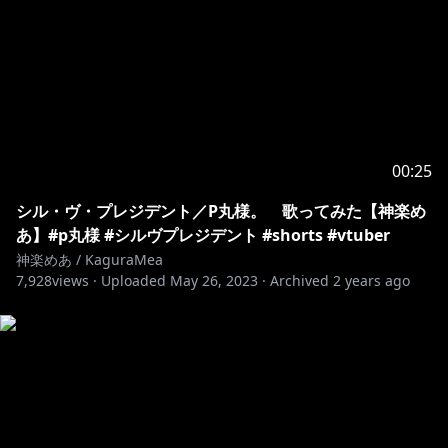
00:25
シル・ヴ・プレジデント／P丸様。 歌ってみた【神楽め
あ】#p丸様 #シルヴプレジデント #shorts #vtuber
神楽めあ / KaguraMea
7,928
views ·
Uploaded
May 26, 2023
·
Archived
2 years ago