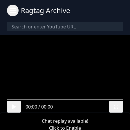
Ragtag Archive
00:00
/
00:00
Chat replay available!
Click to Enable