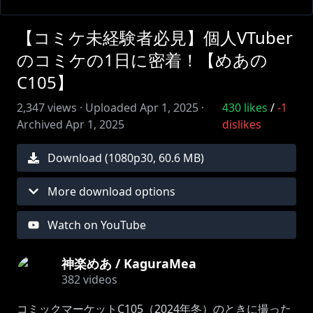
【コミケ未経験者必見】個人VTuber
のコミケの1日に密着！【めあの
C105】
2,347
views ·
Uploaded
Apr 1, 2025
·
430
likes
/
-1
Archived
Apr 1, 2025
dislikes
Download (
1080
p
30
,
60.6 MB
)
More download options
Watch on YouTube
神楽めあ / KaguraMea
382
videos
コミックマーケットC105（2024年冬）のときに撮った