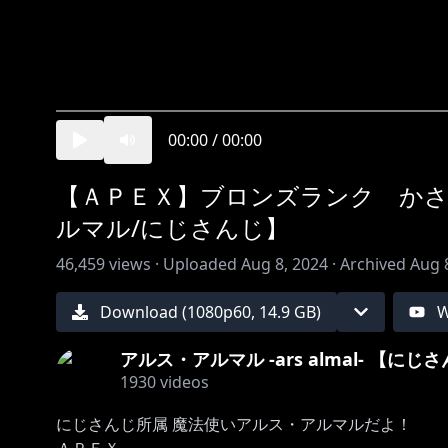
00:00
/
00:00
【ＡＰＥＸ】ブロンズランク か
ルマル/にじさんじ】
46,459
views ·
Uploaded
Aug 8, 2024
·
Archived
Aug 
Download (
1080
p
60
,
14.9 GB
)
W
アルス・アルマル -ars almal- 【にじ
1930
videos
にじさんじ所属 魔法使いアルス・アルマルだよ！