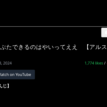
さぶたできるのはやいってええ 【アル
8, 2024
1,774
likes
/
atch on YouTube
さんじ】