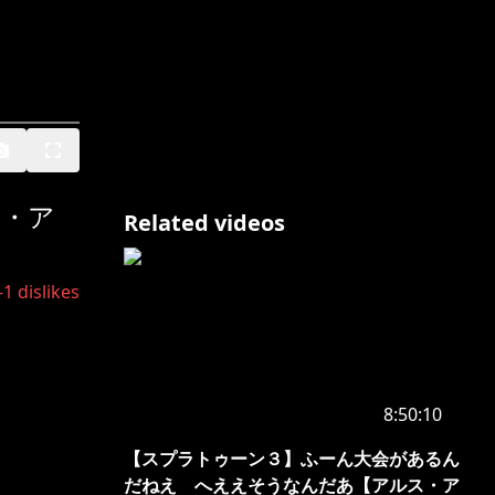
ス・ア
Related videos
-1
dislikes
8:50:10
【スプラトゥーン３】ふーん大会があるん
だねえ へええそうなんだあ【アルス・ア