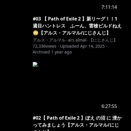
7:11:14
#03 【 Path of Exile 2 】新リーグ！！1
週目ハントレス ふーん、雷槍ビルドねえ
🙄【アルス・アルマル/にじさんじ】
アルス・アルマル -ars almal- 【にじさんじ】
72,336
views ·
Uploaded
Apr 14, 2025
·
Archived
1 year ago
6:27:55
#02【 Path of Exile 2 】ぽえ の沼 に 浸か
ってみましょう【アルス・アルマル/にじ