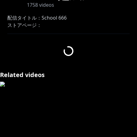
1758
videos
配信タイトル：School 666
ストアページ：
https://store.steampowered.com/app/2802820/Scho
ol_666/
🐣おやくそく/Rule🐣
・待機所でお喋りしないでね！コメントするなら待機
で！
Related videos
・Do not conversation to other users in the waiting
room to avoid trouble
https://cover.lnk.to/ljc1yb
+‥‥‥‥‥‥‥‥‥‥‥‥‥‥‥‥‥‥‥‥‥‥‥‥‥‥‥‥‥‥‥‥‥+
🐣お知らせ/Inform🐣
・７周年グッズ ！7th Anniversary Goods(2026年5月7