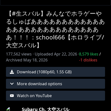
【#生スバル】みんなでホラゲーや
るしゅばああああああああああああ
あああああああああああああああ
あ！！！：school666【ホロライブ/
大空スバル】
177,562
views ·
Uploaded
Apr 22, 2026
·
8,579
likes
/
Archived
May 18, 2026
-1
dislikes
Download (
1080
p
60
,
1.55 GB
)
More download options
Watch on YouTube
Subaru Ch. 大空スバル