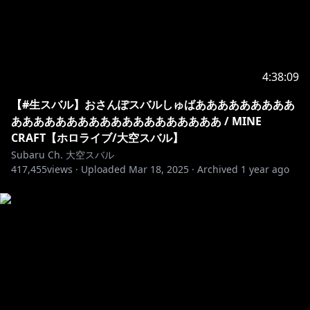
4:38:09
【#生スバル】おさんぽスバルしゅばあああああああああ
あああああああああああああああああああ / MINE
CRAFT【ホロライブ/大空スバル】
Subaru Ch. 大空スバル
417,455
views ·
Uploaded
Mar 18, 2025
·
Archived
1 year ago