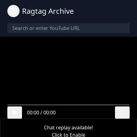
Ragtag Archive
00:00
/
00:00
Chat replay available!
Click to Enable