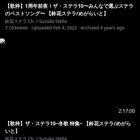
【歌枠】1周年前夜！ザ・ステラ10〜みんなで選ぶステラ
のベストソング〜 【鈴花ステラ/めがらいと】
鈴花ステラ Ch. / Suzuka Stella
7,163
views ·
Uploaded
Feb 4, 2022
·
Archived
4 years ago
2:17:00
【歌枠】ザ・ステラ10~冬歌 特集~ 【鈴花ステラ/めがら
いと】
鈴花ステラ Ch. / Suzuka Stella