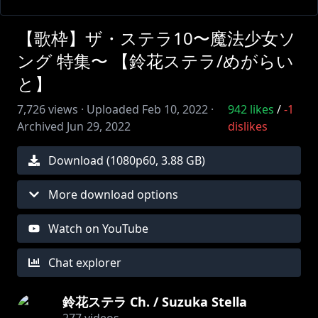
【歌枠】ザ・ステラ10〜魔法少女ソ
ング 特集〜 【鈴花ステラ/めがらい
と】
7,726
views ·
Uploaded
Feb 10, 2022
·
942
likes
/
-1
Archived
Jun 29, 2022
dislikes
Download (
1080
p
60
,
3.88 GB
)
More download options
Watch on YouTube
Chat explorer
鈴花ステラ Ch. / Suzuka Stella