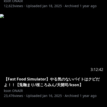
kson ONAIR
12,623
views ·
Uploaded
Jan 18, 2025
·
Archived
1 year ago
3:12:42
【Fast Food Simulator】やる気のないバイトはクビだ
よ！！【兎鞠まり/桜ころみん/天開司/kson】
kson ONAIR
23,476
views ·
Uploaded
Jan 16, 2025
·
Archived
1 year ago