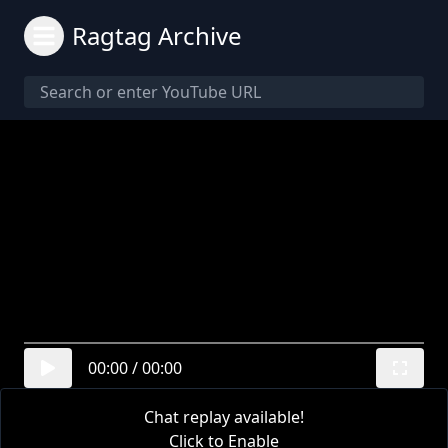
Ragtag Archive
00:00
/
00:00
Chat replay available!
Click to Enable