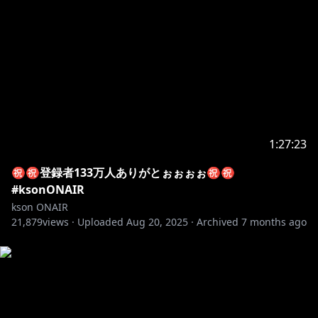
1:27:23
㊗㊗登録者133万人ありがとぉぉぉぉ㊗㊗
#ksonONAIR
kson ONAIR
21,879
views ·
Uploaded
Aug 20, 2025
·
Archived
7 months ago