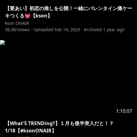
【要あい】初恋の推しを公開！一緒にバレンタイン痛ケー
キつくる💓【kson】
kson ONAIR
36,981
views ·
Uploaded
Feb 14, 2025
·
Archived
1 year ago
1:10:07
【What'S TRENDing?】１月も後半突入だと！？
1/18【#ksonONAIR】