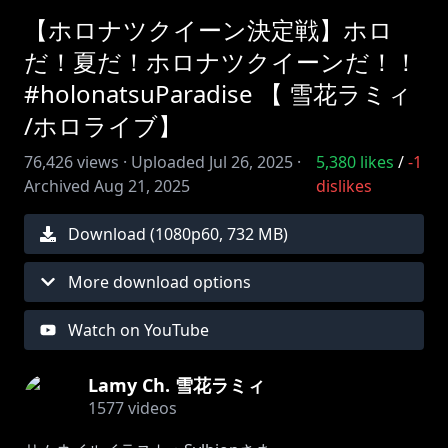
【ホロナツクイーン決定戦】ホロ
だ！夏だ！ホロナツクイーンだ！！
#holonatsuParadise 【 雪花ラミィ
/ホロライブ】
76,426
views ·
Uploaded
Jul 26, 2025
·
5,380
likes
/
-1
Archived
Aug 21, 2025
dislikes
Download (
1080
p
60
,
732 MB
)
More download options
Watch on YouTube
Lamy Ch. 雪花ラミィ
1577
videos