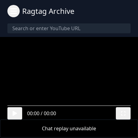
Ragtag Archive
00:00
/
00:00
Chat replay unavailable