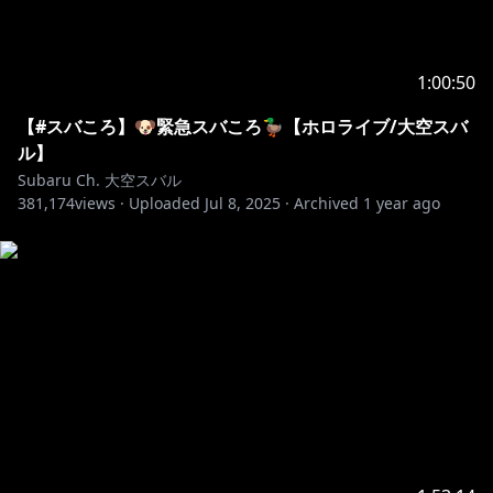
1:00:50
【#スバころ】🐶緊急スバころ🦆【ホロライブ/大空スバ
ル】
Subaru Ch. 大空スバル
381,174
views ·
Uploaded
Jul 8, 2025
·
Archived
1 year ago