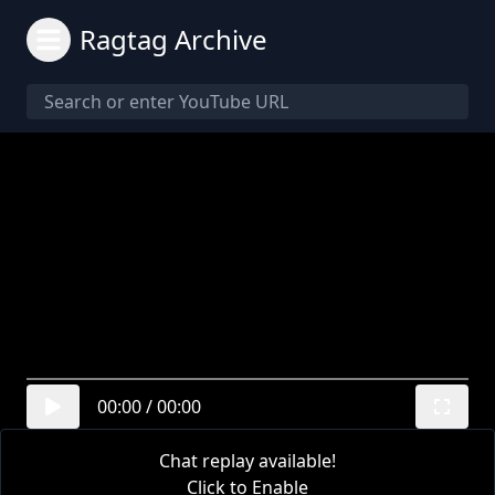
Ragtag Archive
00:00
/
00:00
Chat replay available!
Click to Enable