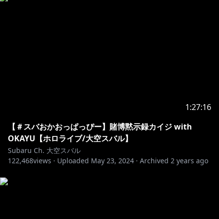
1:27:16
【＃スバおかおっぱっぴー】賭博黙示録カイジ with
OKAYU【ホロライブ/大空スバル】
Subaru Ch. 大空スバル
122,468
views ·
Uploaded
May 23, 2024
·
Archived
2 years ago