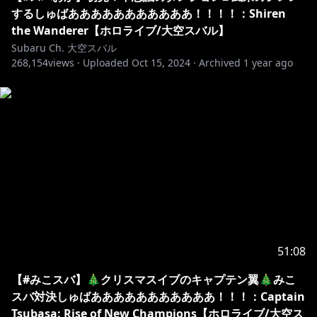
するしゅばあああああああああああ！！！！：Shiren
the Wanderer【ホロライブ/大空スバル】
Subaru Ch. 大空スバル
268,154
views ·
Uploaded
Oct 15, 2024
·
Archived
1 year ago
51:08
【#みこスバ】🎄クリスマスイブのキャプテン翼🎄みこ
スバ対決しゅばあああああああああああ！！！：Captain
Tsubasa: Rise of New Champions【ホロライブ/大空ス