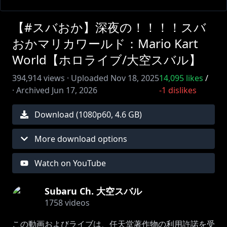
【#スバおか】深夜の！！！！スバ
おかマリカワールド：Mario Kart
World【ホロライブ/大空スバル】
394,914
views ·
Uploaded
Nov 18, 2025
14,095
likes
/
·
Archived
Jun 17, 2026
-1
dislikes
Download (
1080
p
60
,
4.6 GB
)
More download options
Watch on YouTube
Subaru Ch. 大空スバル
1758
videos
この動画およびライブは、任天堂著作物の利用許諾を受