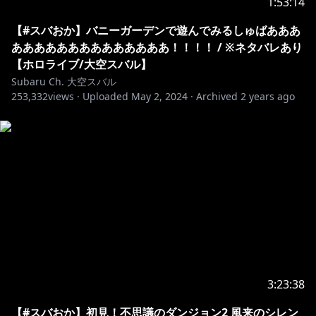
1:53:14
【#スバおか】バニーガーデンで遊んでみるしゅばあああ
ああああああああああああああ！！！！ / ※ネタバレあり
【ホロライブ/大空スバル】
Subaru Ch. 大空スバル
253,332
views ·
Uploaded
May 2, 2024
·
Archived
2 years ago
3:23:38
【#スバおか】初見！不思議のダンジョン2 風来のシレン