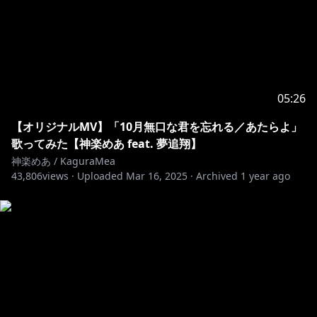
05:26
【オリジナルMV】「10月無口な君を忘れる／あたらよ」
歌ってみた【神楽めあ feat. 夢追翔】
神楽めあ / KaguraMea
43,806
views ·
Uploaded
Mar 16, 2025
·
Archived
1 year ago