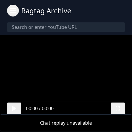
Ragtag Archive
00:00
/
00:00
Chat replay unavailable