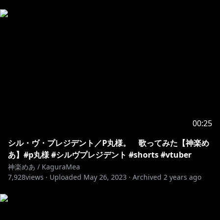
00:25
シル・ヴ・プレジデント／P丸様。 歌ってみた【神楽め
あ】#p丸様 #シルヴプレジデント #shorts #vtuber
神楽めあ / KaguraMea
7,928
views ·
Uploaded
May 26, 2023
·
Archived
2 years ago