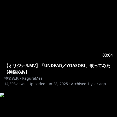
=★ファンクラブについて★=
５つのプランがあり階級によって様々な特典が受けれま
https://mea.fanbox.cc/
https://kaguramea.booth.pm/
03:04
【オリジナルMV】「UNDEAD／YOASOBI」歌ってみた
【神楽めあ】
神楽めあ / KaguraMea
14,393
views ·
Uploaded
Jun 28, 2025
·
Archived
1 year ago