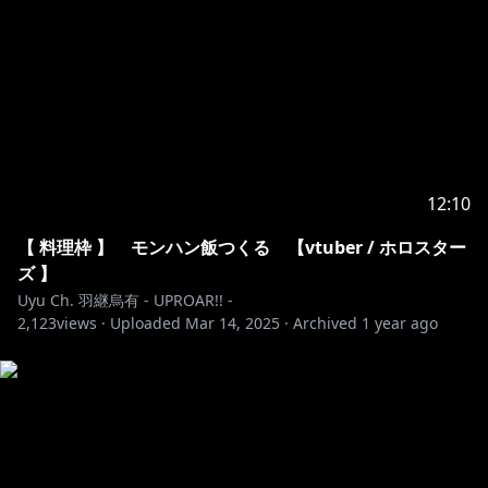
12:10
【 料理枠 】 モンハン飯つくる 【vtuber / ホロスター
ズ 】
Uyu Ch. 羽継烏有 - UPROAR!! -
2,123
views ·
Uploaded
Mar 14, 2025
·
Archived
1 year ago