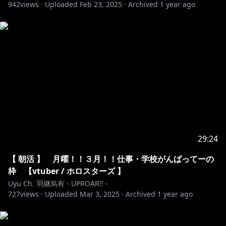
942
views ·
Uploaded
Feb 23, 2025
·
Archived
1 year ago
29:24
【 朝活 】 月曜！！３月！！仕事・学校がんばってーの
枠 【vtuber / ホロスターズ 】
Uyu Ch. 羽継烏有 - UPROAR!! -
727
views ·
Uploaded
Mar 3, 2025
·
Archived
1 year ago