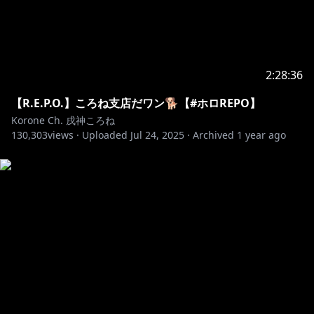
2:28:36
【R.E.P.O.】ころね支店だワン🐕【#ホロREPO】
Korone Ch. 戌神ころね
130,303
views ·
Uploaded
Jul 24, 2025
·
Archived
1 year ago