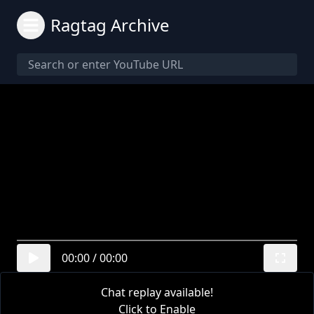
Ragtag Archive
00:00
/
00:00
Chat replay available!
Click to Enable