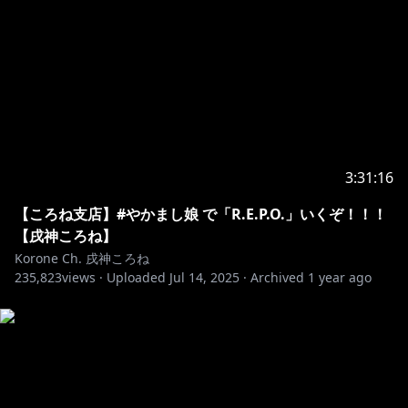
3:31:16
【ころね支店】#やかまし娘 で「R.E.P.O.」いくぞ！！！
【戌神ころね】
Korone Ch. 戌神ころね
235,823
views ·
Uploaded
Jul 14, 2025
·
Archived
1 year ago