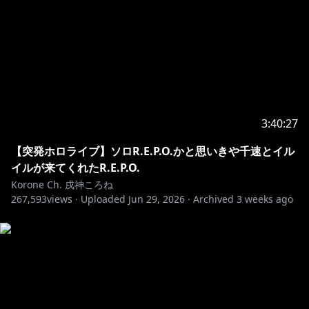
3:40:27
【突発ホロライブ】ソロR.E.P.O.かと思いきや千速とイル
イルが来てくれたR.E.P.O.
Korone Ch. 戌神ころね
267,593
views ·
Uploaded
Jun 29, 2026
·
Archived
3 weeks ago