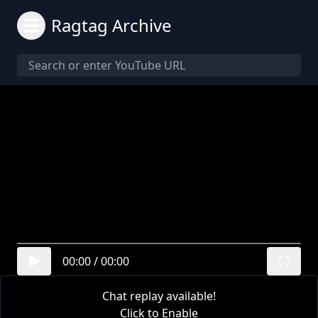
Ragtag Archive
00:00
/
00:00
Chat replay available!
Click to Enable