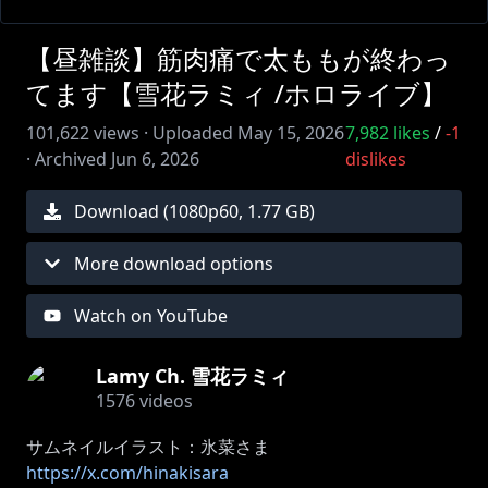
【昼雑談】筋肉痛で太ももが終わっ
てます【雪花ラミィ /ホロライブ】
101,622
views ·
Uploaded
May 15, 2026
7,982
likes
/
-1
·
Archived
Jun 6, 2026
dislikes
Download (
1080
p
60
,
1.77 GB
)
More download options
Watch on YouTube
Lamy Ch. 雪花ラミィ
1576
videos
https://x.com/hinakisara