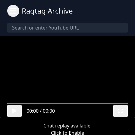
Ragtag Archive
00:00
/
00:00
Chat replay available!
Click to Enable