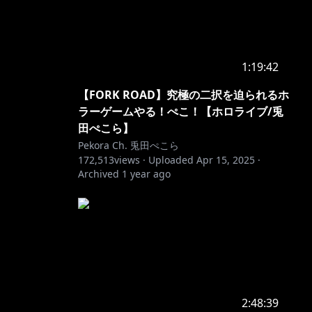
1:19:42
【FORK ROAD】究極の二択を迫られるホ
ラーゲームやる！ぺこ！【ホロライブ/兎
田ぺこら】
Pekora Ch. 兎田ぺこら
172,513
views ·
Uploaded
Apr 15, 2025
·
Archived
1 year ago
2:48:39