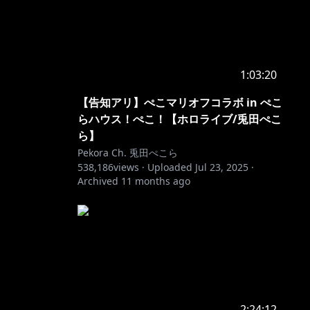
1:03:20
【告知アリ】ぺこマリオフコラボ in ぺこ
らハウス！ぺこ！【ホロライブ/兎田ぺこ
ら】
Pekora Ch. 兎田ぺこら
538,186
views ·
Uploaded
Jul 23, 2025
·
Archived
11 months ago
2:24:12