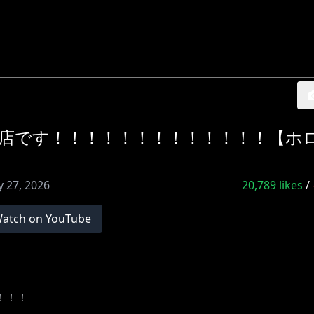
店です！！！！！！！！！！！！！【ホ
 27, 2026
20,789
likes
/
atch on YouTube
！！！