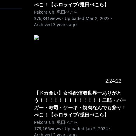
ぺこ！【ホロライブ/兎田ぺこら】
Pekora Ch. 兎田ぺこら
376,841
views ·
Uploaded
Mar 2, 2023
·
Archived
3 years ago
2:24:22
【ドカ食い】女性配信者世界一ありがと
う！！！！！！！！！！！！！二郎・バー
ガー・寿司・ケーキ・焼肉なんでも祭り！
ぺこ！【ホロライブ/兎田ぺこら】
Pekora Ch. 兎田ぺこら
179,166
views ·
Uploaded
Jan 5, 2024
·
Archived
2 years ago