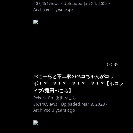
207,451
views ·
Uploaded
Jan 24, 2025
·
Archived
1 year ago
00:35
ぺこーらと不二家のペコちゃんがコラ
ボ！？！？！？！？！？！？！？【ホロラ
イブ/兎田ぺこら】
Pekora Ch. 兎田ぺこら
36,146
views ·
Uploaded
Mar 8, 2023
·
Archived
3 years ago