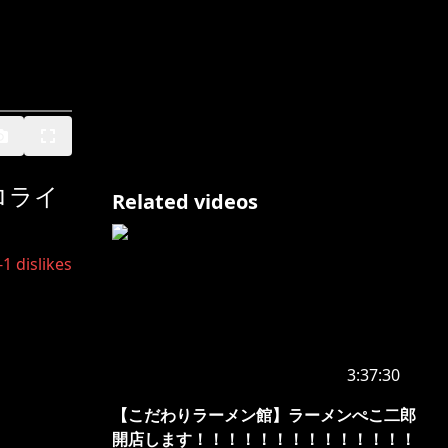
ロライ
Related videos
-1
dislikes
3:37:30
【こだわりラーメン館】ラーメンぺこ二郎
開店します！！！！！！！！！！！！！！