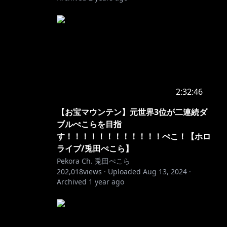
2:32:46
【お宝マウンテン】元世界3位が二連続ダ
ブルぺこらを目指
す！！！！！！！！！！！！ぺこ！【ホロ
ライブ/兎田ぺこら】
Pekora Ch. 兎田ぺこら
202,018
views ·
Uploaded
Aug 13, 2024
·
Archived
1 year ago