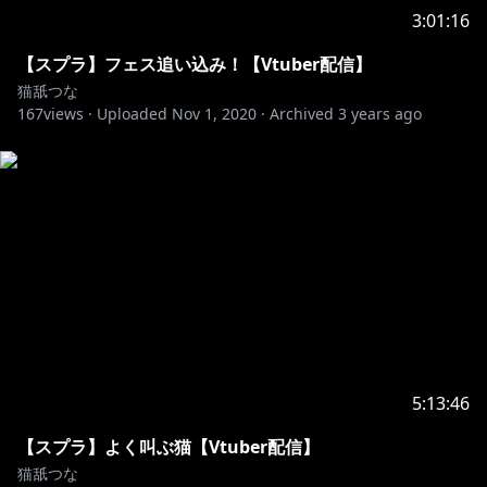
3:01:16
【スプラ】フェス追い込み！【Vtuber配信】
猫舐つな
167
views ·
Uploaded
Nov 1, 2020
·
Archived
3 years ago
5:13:46
【スプラ】よく叫ぶ猫【Vtuber配信】
猫舐つな