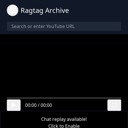
Ragtag Archive
00:00
/
00:00
Chat replay available!
Click to Enable