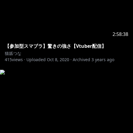
2:58:38
【参加型スマブラ】驚きの強さ【Vtuber配信】
猫舐つな
415
views ·
Uploaded
Oct 8, 2020
·
Archived
3 years ago