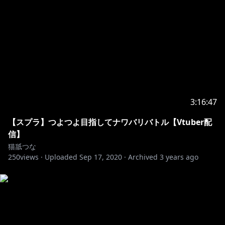
3:16:47
【スプラ】つよつよ目指してナワバリバトル【Vtuber配
信】
猫舐つな
250
views ·
Uploaded
Sep 17, 2020
·
Archived
3 years ago