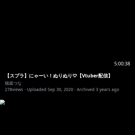
5:00:38
【スプラ】にゃーい！ぬりぬり♡【Vtuber配信】
猫舐つな
278
views ·
Uploaded
Sep 30, 2020
·
Archived
3 years ago