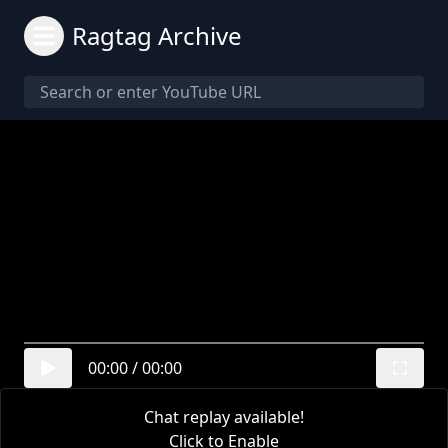
Ragtag Archive
00:00
/
00:00
Chat replay available!
Click to Enable