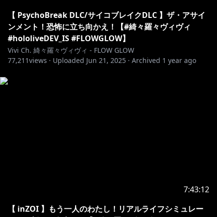
【 PsychoBreak DLC/サイコブレイクDLC 】ザ・アサイ
ンメント！恐怖に立ち向かえ！【#綺々羅々ヴィヴィ
#hololiveDEV_IS #FLOWGLOW】
Vivi Ch. 綺々羅々ヴィヴィ - FLOW GLOW
77,211
views ·
Uploaded
Jun 21, 2025
·
Archived
1 year ago
7:43:12
【 inZOI 】もう一人のわたし！リアルライフシミュレー