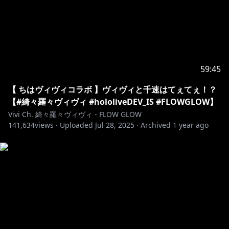
59:45
【 ちはヴィヴィコラボ 】ヴィヴィと千速はてぇてぇ！？
【#綺々羅々ヴィヴィ #hololiveDEV_IS #FLOWGLOW】
Vivi Ch. 綺々羅々ヴィヴィ - FLOW GLOW
141,634
views ·
Uploaded
Jul 28, 2025
·
Archived
1 year ago