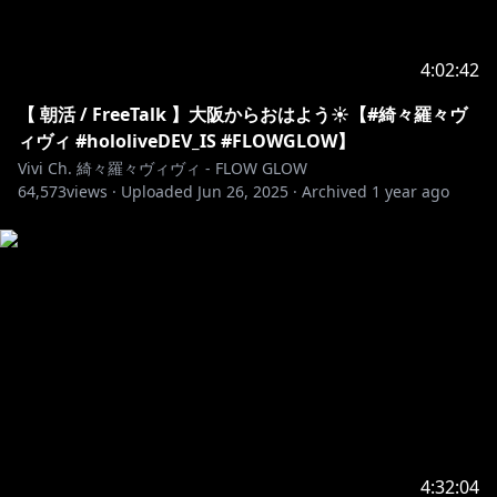
4:02:42
【 朝活 / FreeTalk 】大阪からおはよう☀️【#綺々羅々ヴ
ィヴィ #hololiveDEV_IS #FLOWGLOW】
Vivi Ch. 綺々羅々ヴィヴィ - FLOW GLOW
64,573
views ·
Uploaded
Jun 26, 2025
·
Archived
1 year ago
4:32:04