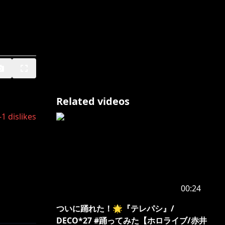
Related videos
-1
dislikes
00:24
ついに踊れた！🌟『テレパシ』/
DECO*27 #踊ってみた【ホロライブ/赤井