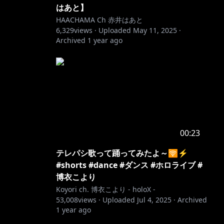
はあと】
HAACHAMA Ch 赤井はあと
6,329
views ·
Uploaded
May 11, 2025
·
Archived
1 year ago
00:23
テレパシ歌って踊ってみたよ～🛜⚡️
#shorts #dance #ダンス #ホロライブ #
博衣こより
Koyori ch. 博衣こより - holoX -
53,008
views ·
Uploaded
Jul 4, 2025
·
Archived
1 year ago