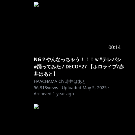
00:14
NG？やんなっちゃう！！！ｗ#テレパシ
#踊ってみた / DECO*27 【ホロライブ/赤
井はあと】
HAACHAMA Ch 赤井はあと
56,313
views ·
Uploaded
May 5, 2025
·
Archived
1 year ago