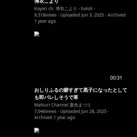
博衣こより
Koyori ch. 博衣こより - holoX -
9,318
views ·
Uploaded
Jun 3, 2025
·
Archived
1 year ago
00:31
おしりふるの癖すぎて黒子になったとして
も即バレしそうで草
Matsuri Channel 夏色まつり
7,046
views ·
Uploaded
Jun 28, 2025
·
Archived
1 year ago