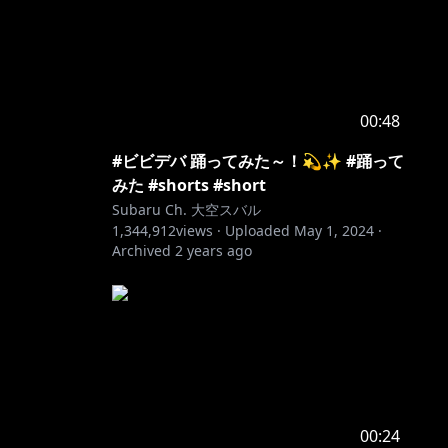
00:48
#ビビデバ 踊ってみた～！💫✨️ #踊って
みた #shorts #short
Subaru Ch. 大空スバル
1,344,912
views ·
Uploaded
May 1, 2024
·
Archived
2 years ago
00:24