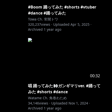
#Boom 踊ってみた #shorts #vtuber
#dance #踊ってみた
Towa Ch. 常闇トワ
320,237
views ·
Uploaded
Apr 5, 2025
·
Archived
1 year ago
00:32
唱 踊ってみた👀ガンギマリver. #踊って
みた #shorts #dance
Watame Ch. 角巻わため
34,146
views ·
Uploaded
Nov 1, 2024
·
Archived
1 year ago