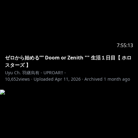
7:55:13
ゼロから始める”” Doom or Zenith "" 生活１日目【 ホロ
スターズ 】
Uyu Ch. 羽継烏有 - UPROAR!! -
10,652
views ·
Uploaded
Apr 11, 2026
·
Archived
1 month ago