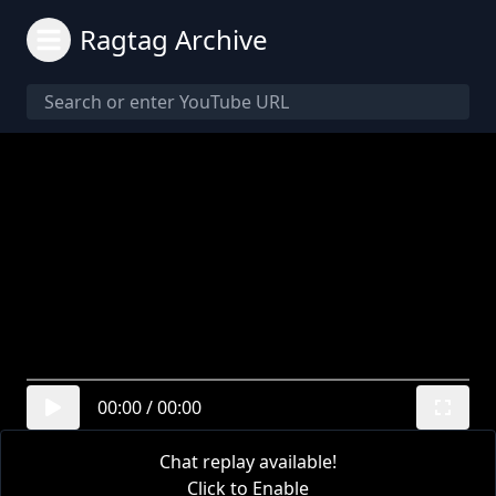
Ragtag Archive
00:00
/
00:00
Chat replay available!
Click to Enable