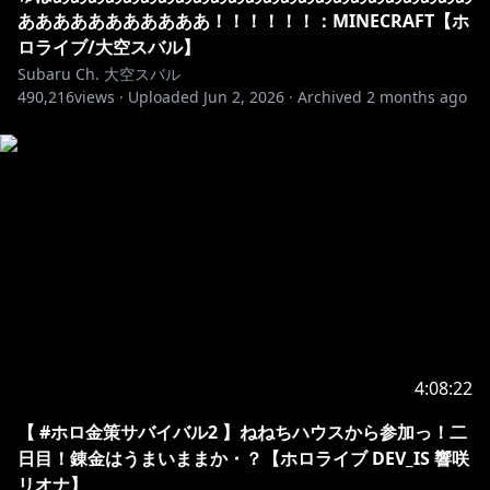
あああああああああああ！！！！！！：MINECRAFT【ホ
ロライブ/大空スバル】
Subaru Ch. 大空スバル
490,216
views ·
Uploaded
Jun 2, 2026
·
Archived
2 months ago
4:08:22
【 #ホロ金策サバイバル2 】ねねちハウスから参加っ！二
日目！錬金はうまいままか・？【ホロライブ DEV_IS 響咲
リオナ】