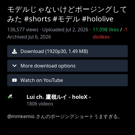
モデルじゃないけどポージングして
みた #shorts #モデル #hololive
136,577
views ·
Uploaded
Jul 2, 2026
·
11,098
likes
/
-1
Archived
Jul 6, 2026
dislikes
Download (
1920
p
30
,
1.49 MB
)
More download options
Watch on YouTube
Lui ch. 鷹嶺ルイ - holoX -
1806
videos
@mmkemio さんのポージングショートうますぎる。
※ホロライブプロダクションから未成年の視聴者の方々