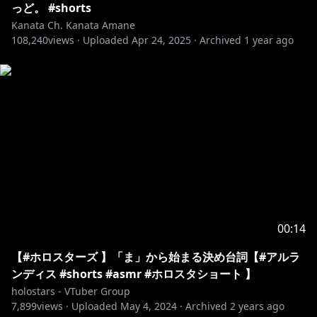
っど。 #shorts
Kanata Ch. Kanata Amane
108,240
views ·
Uploaded
Apr 24, 2025
·
Archived
1 year ago
00:14
【#ホロスターズ 】「ま」から始まる決め台詞【#アルラ
ンディス #shorts #asmr #ホロスタショート 】
holostars - VTuber Group
7,899
views ·
Uploaded
May 4, 2024
·
Archived
2 years ago