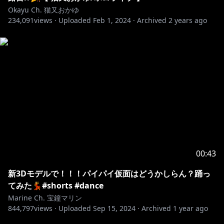
Okayu Ch. 猫又おかゆ
234,091
views ·
Uploaded
Feb 1, 2024
·
Archived
2 years ago
00:43
新3Dモデルで！！！パイパイ仮面はどうかしらん？踊っ
てみた💃#shorts #dance
Marine Ch. 宝鐘マリン
844,797
views ·
Uploaded
Sep 15, 2024
·
Archived
1 year ago