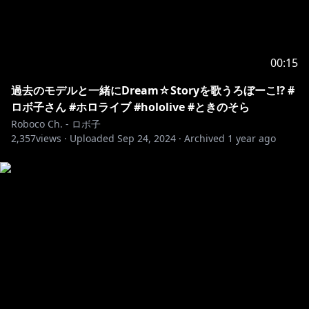
00:15
過去のモデルと一緒にDream☆Storyを歌うろぼーこ⁉️ #
ロボ子さん #ホロライブ #hololive #ときのそら
Roboco Ch. - ロボ子
2,357
views ·
Uploaded
Sep 24, 2024
·
Archived
1 year ago