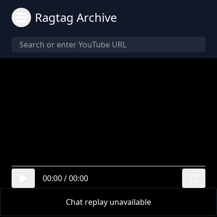
Ragtag Archive
00:00
/
00:00
Chat replay unavailable