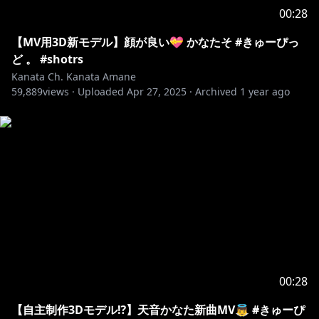
00:28
【MV用3D新モデル】顔が良い💝 かなたそ #きゅーぴっ
ど 。 #shotrs
Kanata Ch. Kanata Amane
59,889
views ·
Uploaded
Apr 27, 2025
·
Archived
1 year ago
00:28
【自主制作3Dモデル⁉】天音かなた新曲MV👼 #きゅーぴ