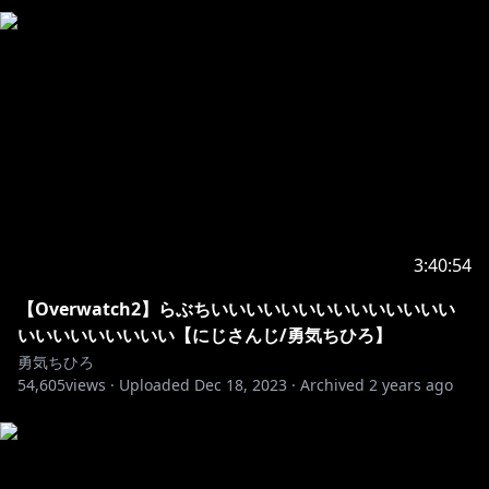
https://www.nijisanji.jp/contact
☆未成年者の視聴者の方々はこちらをご確認くださ
https://www.anycolor.co.jp/notice-for-minors
3:40:54
【Overwatch2】らぶちいいいいいいいいいいいいいい
いいいいいいいいい【にじさんじ/勇気ちひろ】
勇気ちひろ
54,605
views ·
Uploaded
Dec 18, 2023
·
Archived
2 years ago