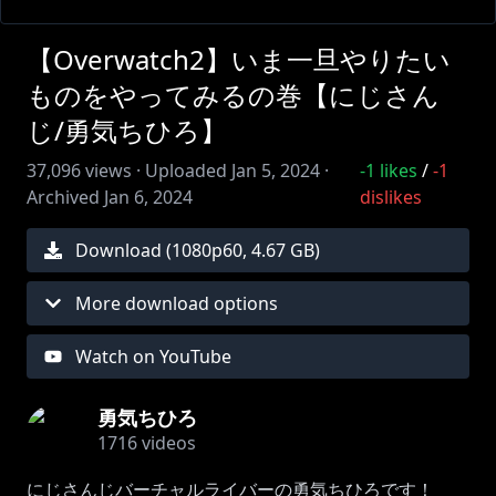
【Overwatch2】いま一旦やりたい
ものをやってみるの巻【にじさん
じ/勇気ちひろ】
37,096
views ·
Uploaded
Jan 5, 2024
·
-1
likes
/
-1
Archived
Jan 6, 2024
dislikes
Download (
1080
p
60
,
4.67 GB
)
More download options
Watch on YouTube
勇気ちひろ
1716
videos
にじさんじバーチャルライバーの勇気ちひろです！