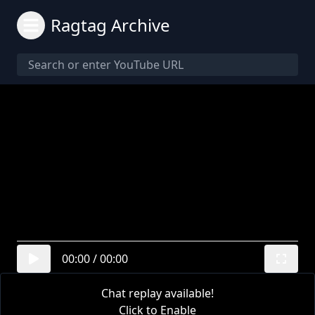
Ragtag Archive
00:00
/
00:00
Chat replay available!
Click to Enable