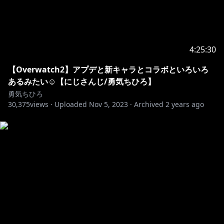
4:25:30
【Overwatch2】アプデと新キャラとコラボといろいろ
あるみたい☺【にじさんじ/勇気ちひろ】
勇気ちひろ
30,375
views ·
Uploaded
Nov 5, 2023
·
Archived
2 years ago