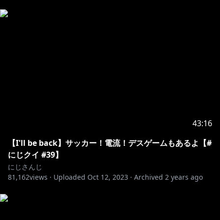
43:16
【I'll be back】サッカー！電流！デスゲームもあるよ【#
にじクイ #39】
にじさんじ
81,162
views ·
Uploaded
Oct 12, 2023
·
Archived
2 years ago