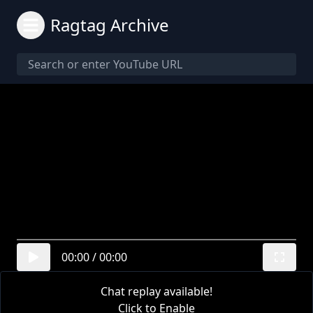
Ragtag Archive
00:00
/
00:00
Chat replay available!
Click to Enable