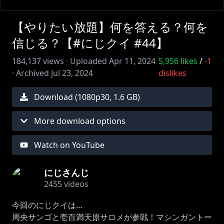
【やりたい放題】何を答える？何を
信じる？【#にじクイ #44】
184,137
views ·
Uploaded
Apr 11, 2024
5,956
likes
/
-1
·
Archived
Jul 23, 2024
dislikes
Download (
1080
p
30
,
1.6 GB
)
More download options
Watch on YouTube
にじさんじ
2455
videos
今回のにじクイは…
周央サンゴと壱百満天原サロメが参戦！マシンガントー