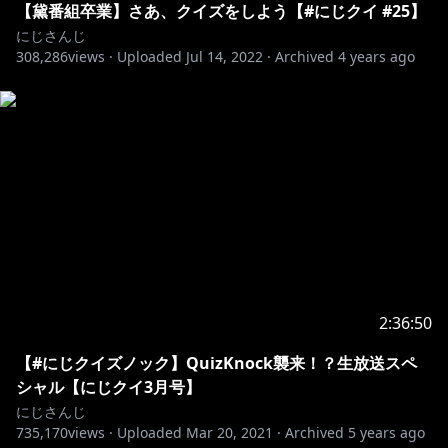
【黛番組卒業】さあ、クイズをしよう【#にじクイ #25】
にじさんじ
308,286
views ·
Uploaded
Jul 14, 2022
·
Archived
4 years ago
2:36:50
【#にじクイズノック】QuizKnock襲来！？生放送スペ
シャル【にじクイ3月号】
にじさんじ
735,170
views ·
Uploaded
Mar 20, 2021
·
Archived
5 years ago