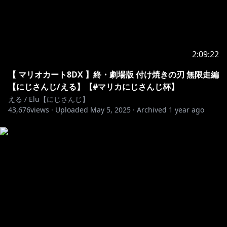
2:09:22
【 マリオカート8DX 】終・劇場版 付け焼きの刃 無限走編
【にじさんじ/える】【#マリカにじさんじ杯】
える / Elu【にじさんじ】
43,676
views ·
Uploaded
May 5, 2025
·
Archived
1 year ago