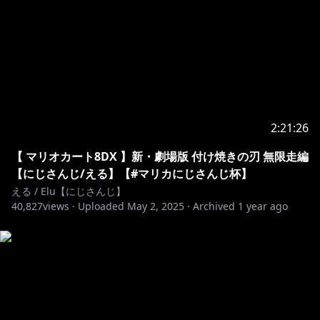
※未成年者の視聴者の方々は、下記リンク先の注意事項
https://www.anycolor.co.jp/notice-for-minors
2:21:26
【 マリオカート8DX 】新・劇場版 付け焼きの刃 無限走編
【にじさんじ/える】【#マリカにじさんじ杯】
える / Elu【にじさんじ】
40,827
views ·
Uploaded
May 2, 2025
·
Archived
1 year ago