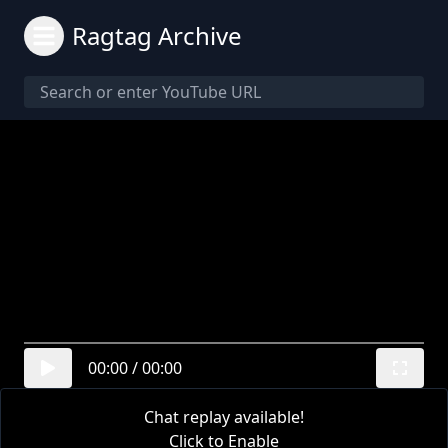
Ragtag Archive
00:00
/
00:00
Chat replay available!
Click to Enable