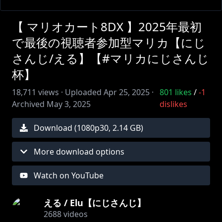
【 マリオカート8DX 】2025年最初
で最後の視聴者参加型マリカ【にじ
さんじ/える】【#マリカにじさんじ
杯】
18,711
views ·
Uploaded
Apr 25, 2025
·
801
likes
/
-1
Archived
May 3, 2025
dislikes
Download (
1080
p
30
,
2.14 GB
)
More download options
Watch on YouTube
える / Elu【にじさんじ】
2688
videos