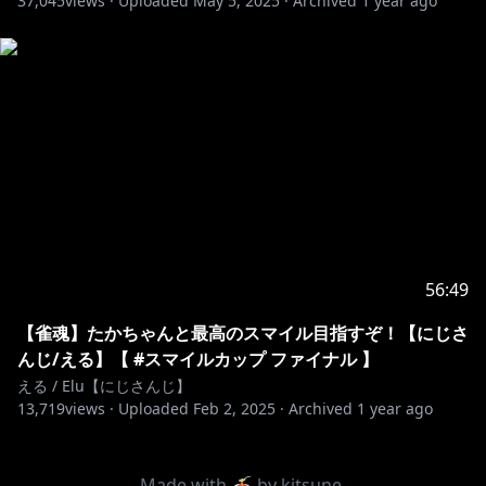
37,045
views ·
Uploaded
May 5, 2025
·
Archived
1 year ago
56:49
【雀魂】たかちゃんと最高のスマイル目指すぞ！【にじさ
んじ/える】【 #スマイルカップ ファイナル 】
える / Elu【にじさんじ】
13,719
views ·
Uploaded
Feb 2, 2025
·
Archived
1 year ago
Made with 🍝 by
kitsune
.