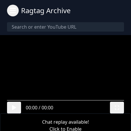
Ragtag Archive
00:00
/
00:00
Chat replay available!
Click to Enable