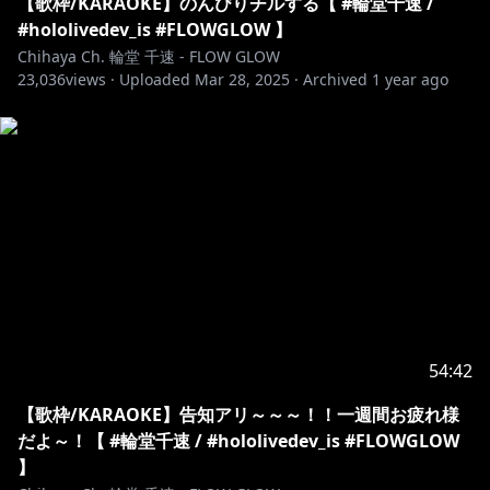
【歌枠/KARAOKE】のんびりチルする【 #輪堂千速 /
#hololivedev_is #FLOWGLOW 】
Chihaya Ch. 輪堂 千速 - FLOW GLOW
23,036
views ·
Uploaded
Mar 28, 2025
·
Archived
1 year ago
54:42
【歌枠/KARAOKE】告知アリ～～～！！一週間お疲れ様
だよ～！【 #輪堂千速 / #hololivedev_is #FLOWGLOW
】