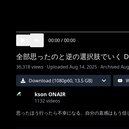
00:00
/
00:00
全部思ったのと逆の選択肢でいく DETRO
36,318
views ·
Uploaded
Aug 14, 2025
·
Archived
Aug
Download (
1080
p
60
,
13.5 GB
)
W
kson ONAIR
1132
videos
思ったほう行ったら不幸になる、自分の直感はもう信
ーーーーーーーーーーーーーーーーーーーーーーー