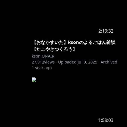
2:19:32
【おなかすいた】ksonのよるごはん雑談
【たこやきつくろう】
kson ONAIR
27,912
views ·
Uploaded
Jul 9, 2025
·
Archived
1 year ago
1:59:03