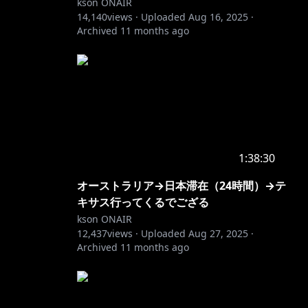
kson ONAIR
14,140
views ·
Uploaded
Aug 16, 2025
·
Archived
11 months ago
1:38:30
オーストラリア→日本滞在（24時間）→テ
キサス行ってくるでござる
kson ONAIR
12,437
views ·
Uploaded
Aug 27, 2025
·
Archived
11 months ago