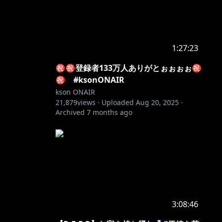
1:27:23
㊗㊗登録者133万人ありがとぉぉぉぉ㊗
㊗ #ksonONAIR
kson ONAIR
21,879
views ·
Uploaded
Aug 20, 2025
·
Archived
7 months ago
3:08:46