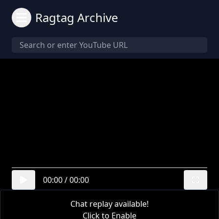
Ragtag Archive
00:00
/
00:00
Chat replay available!
Click to Enable