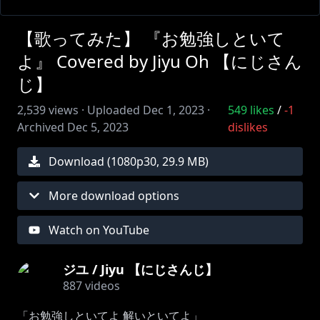
【歌ってみた】 『お勉強しといて
よ』 Covered by Jiyu Oh 【にじさん
じ】
2,539
views ·
Uploaded
Dec 1, 2023
·
549
likes
/
-1
Archived
Dec 5, 2023
dislikes
Download (
1080
p
30
,
29.9 MB
)
More download options
Watch on YouTube
ジユ / Jiyu 【にじさんじ】
887
videos
「お勉強しといてよ 解いといてよ」