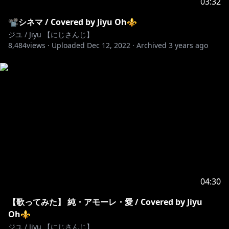
03:32
📽️シネマ / Covered by Jiyu Oh⚜
ジユ / Jiyu 【にじさんじ】
8,484
views ·
Uploaded
Dec 12, 2022
·
Archived
3 years ago
04:30
【歌ってみた】 純・アモーレ・愛 / Covered by Jiyu
Oh⚜
ジユ / Jiyu 【にじさんじ】