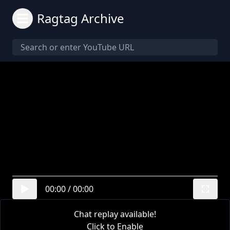
Ragtag Archive
00:00
/
00:00
Chat replay available!
Click to Enable