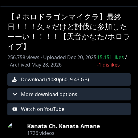
【＃ホロドラゴンマイクラ】最終
日！！！久々だけど討伐に参加した
ーーい！！！！【天音かなた/ホロラ
イブ】
256,758
views ·
Uploaded
Dec 20, 2025
15,151
likes
/
·
Archived
May 28, 2026
-1
dislikes
Download (
1080
p
60
,
9.43 GB
)
More download options
Watch on YouTube
Kanata Ch. Kanata Amane
1726
videos