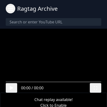
Ragtag Archive
00:00
/
00:00
Chat replay available!
Click to Enable