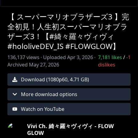
【 スーパーマリオブラザーズ3 】完
全初見！人生初スーパーマリオブラ
ザーズ3！【#綺々羅々ヴィヴィ
#hololiveDEV_IS #FLOWGLOW】
136,137
views ·
Uploaded
Apr 3, 2026
·
7,181
likes
/
-1
Archived
May 27, 2026
dislikes
Download (
1080
p
60
,
4.71 GB
)
More download options
Watch on YouTube
Vivi Ch. 綺々羅々ヴィヴィ - FLOW
GLOW