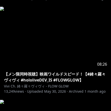
コンテンツをご覧になる前に必ず下記リンクをご確認く
https://hololivepro.com/request-to-minors/
08:26
【メン限同時視聴】映画ワイルドスピード！【#綺々羅々
ヴィヴィ #hololiveDEV_IS #FLOWGLOW】
Vivi Ch. 綺々羅々ヴィヴィ - FLOW GLOW
13,249
views ·
Uploaded
May 30, 2026
·
Archived
1 month ago