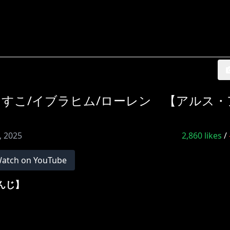
！ しすこ/イブラヒム/ローレン 【アルス
0, 2025
2,860
likes
/
atch on YouTube
さんじ】