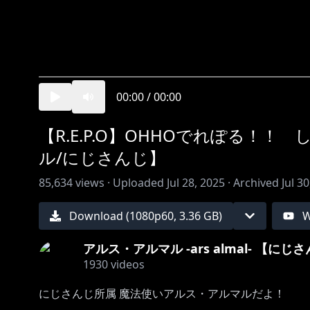
00:00
/
00:00
【R.E.P.O】OHHOでれぽる！
ル/にじさんじ】
85,634
views ·
Uploaded
Jul 28, 2025
·
Archived
Jul 3
Download (
1080
p
60
,
3.36 GB
)
W
アルス・アルマル -ars almal- 【にじ
1930
videos
にじさんじ所属 魔法使いアルス・アルマルだよ！