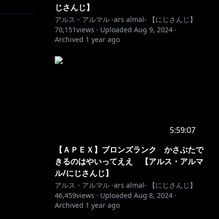
じさんじ】
アルス・アルマル -ars almal- 【にじさんじ】
70,151
views ·
Uploaded
Aug 9, 2024
·
Archived
1 year ago
5:59:07
【ＡＰＥＸ】ブロンズランク かさぶたで
きるのはやいってええ 【アルス・アルマ
ル/にじさんじ】
アルス・アルマル -ars almal- 【にじさんじ】
46,459
views ·
Uploaded
Aug 8, 2024
·
Archived
1 year ago