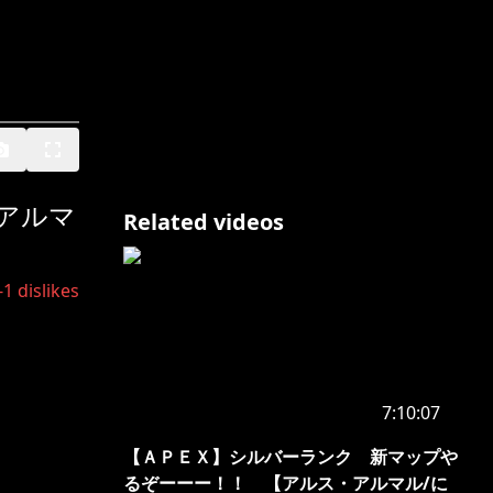
・アルマ
Related videos
-1
dislikes
7:10:07
【ＡＰＥＸ】シルバーランク 新マップや
るぞーーー！！ 【アルス・アルマル/に