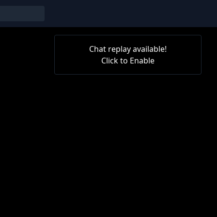
Chat replay available!
Click to Enable