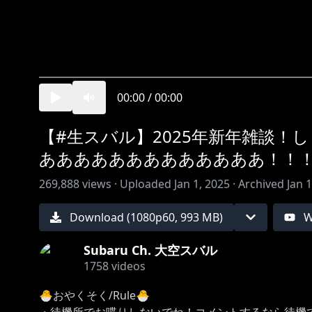
00:00
/
00:00
【#生スバル】2025年新年雑談
あああああああああああああ！！！
269,888
views ·
Uploaded
Jan 1, 2025
·
Archived
Jan 
Download (
1080
p
60
,
993 MB
)
W
Subaru Ch. 大空スバル
1758
videos
🐣おやくそく/Rule🐣