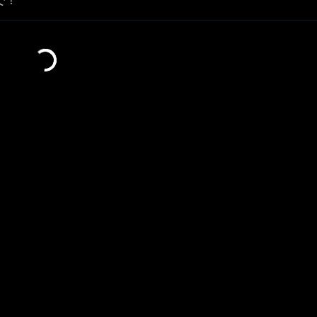
で！
 room to avoid trouble
3
_no3
ort_by=manual&q=%22holoSushi%22
end！
m19/
語orEnglish）
voice_oozorasubaru