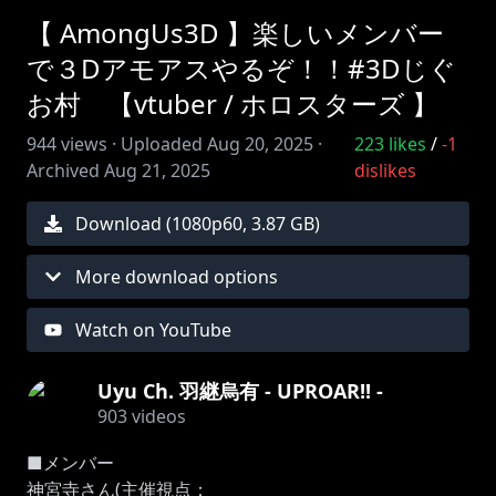
【 AmongUs3D 】楽しいメンバー
で３Dアモアスやるぞ！！#3Dじぐ
お村 【vtuber / ホロスターズ 】
944
views ·
Uploaded
Aug 20, 2025
·
223
likes
/
-1
Archived
Aug 21, 2025
dislikes
Download (
1080
p
60
,
3.87 GB
)
More download options
Watch on YouTube
Uyu Ch. 羽継烏有 - UPROAR!! -
903
videos
■メンバー
神宮寺さん(主催視点：