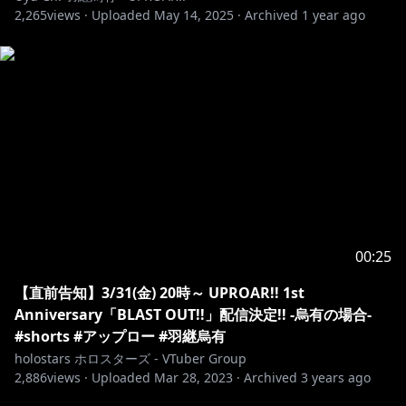
2,265
views ·
Uploaded
May 14, 2025
·
Archived
1 year ago
00:25
【直前告知】3/31(金) 20時～ UPROAR!! 1st
Anniversary「BLAST OUT!!」配信決定!! -烏有の場合-
#shorts #アップロー #羽継烏有
holostars ホロスターズ - VTuber Group
2,886
views ·
Uploaded
Mar 28, 2023
·
Archived
3 years ago