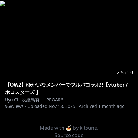
2:56:10
【OW2】ゆかいなメンバーでフルパコラボ!!【vtuber /
ホロスターズ 】
Uyu Ch. 羽継烏有 - UPROAR!! -
968
views ·
Uploaded
Nov 18, 2025
·
Archived
1 month ago
Made with 🍝 by
kitsune
.
Source code