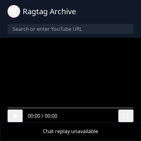
Ragtag Archive
00:00
/
00:00
Chat replay unavailable